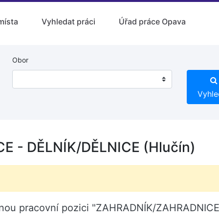
místa
Vyhledat práci
Úřad práce Opava
Obor
Vyhle
 - DĚLNÍK/DĚLNICE (Hlučín)
volnou pracovní pozici "ZAHRADNÍK/ZAHRADNICE