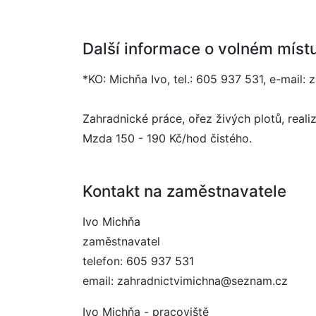
Další informace o volném míst
*KO: Michňa Ivo, tel.: 605 937 531, e-mail
Zahradnické práce, ořez živých plotů, real
Mzda 150 - 190 Kč/hod čistého.
Kontakt na zaměstnavatele
Ivo Michňa
zaměstnavatel
telefon: 605 937 531
email: zahradnictvimichna@seznam.cz
Ivo Michňa - pracoviště