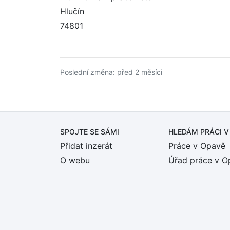
Hlučín
74801
Poslední změna: před 2 měsíci
SPOJTE SE SÁMI
HLEDÁM PRÁCI
V
Přidat inzerát
Práce v Opavě
O webu
Úřad práce v O