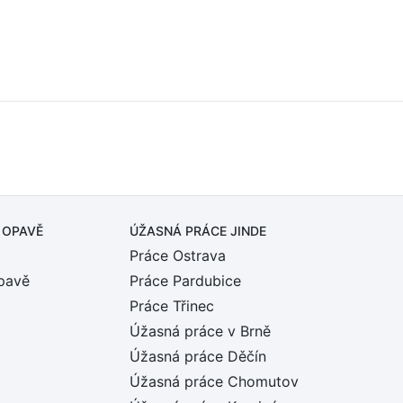
 OPAVĚ
ÚŽASNÁ PRÁCE JINDE
Práce Ostrava
pavě
Práce Pardubice
Práce Třinec
Úžasná práce v Brně
Úžasná práce Děčín
Úžasná práce Chomutov