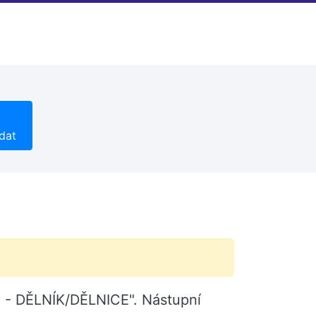
dat
 - DĚLNÍK/DĚLNICE". Nástupní