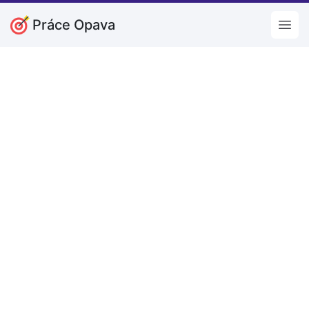
Práce Opava
Open