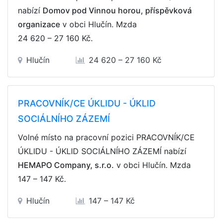
nabízí
Domov pod Vinnou horou, příspěvková
organizace
v obci Hlučín. Mzda
24 620 – 27 160 Kč
.
Hlučín
24 620 – 27 160 Kč
PRACOVNÍK/CE ÚKLIDU - ÚKLID
SOCIÁLNÍHO ZÁZEMÍ
Volné místo na pracovní pozici PRACOVNÍK/CE
ÚKLIDU - ÚKLID SOCIÁLNÍHO ZÁZEMÍ nabízí
HEMAPO Company, s.r.o.
v obci Hlučín. Mzda
147 – 147 Kč
.
Hlučín
147 – 147 Kč