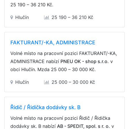
25 190 – 36 210 Kč
.
Hlučín
25 190 – 36 210 Kč
FAKTURANT/-KA, ADMINISTRACE
Volné místo na pracovní pozici FAKTURANT/-KA,
ADMINISTRACE nabízí
PNEU OK - shop s.r.o.
v
obci Hlučín. Mzda
25 000 – 30 000 Kč
.
Hlučín
25 000 – 30 000 Kč
Řidič / Řidička dodávky sk. B
Volné místo na pracovní pozici Řidič / Řidička
dodávky sk. B nabízí
AB - SPEDIT, spol. s r. o.
v