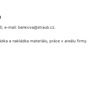
u
0, e-mail: benkova@straub.cz.
dka a nakládka materiálu, práce v areálu firmy.