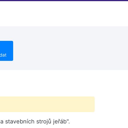
dat
a stavebních strojů jeřáb".