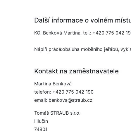
Další informace o volném míst
KO: Benková Martina, tel.: +420 775 042 19
Náplň práce:obsluha mobilního jeřábu, vyklá
Kontakt na zaměstnavatele
Martina Benková
telefon: +420 775 042 190
email: benkova@straub.cz
Tomáš STRAUB s.r.o.
Hlučín
74801