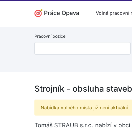
Práce Opava
Volná pracovní 
Pracovní pozice
Strojník - obsluha staveb
Nabídka volného místa již není aktuální.
Tomáš STRAUB s.r.o. nabízí v obci H