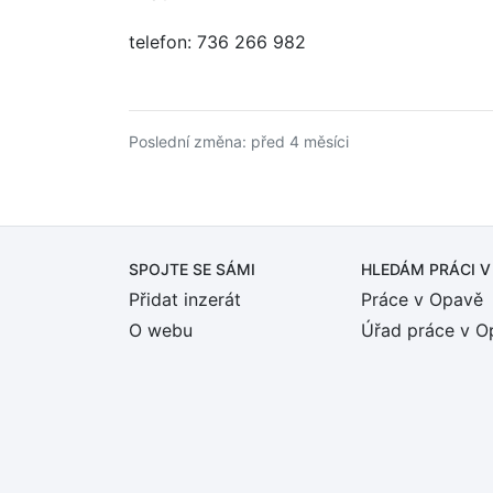
telefon: 736 266 982
Poslední změna: před 4 měsíci
SPOJTE SE SÁMI
HLEDÁM PRÁCI
V
Přidat inzerát
Práce v Opavě
O webu
Úřad práce v O