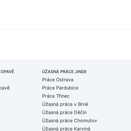
 OPAVĚ
ÚŽASNÁ PRÁCE JINDE
Práce Ostrava
pavě
Práce Pardubice
Práce Třinec
Úžasná práce v Brně
Úžasná práce Děčín
Úžasná práce Chomutov
Úžasná práce Karviná