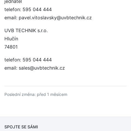
jednatel
telefon: 595 044 444
email: pavel.vitoslavsky@uvbtechnik.cz
UVB TECHNIK s.r.o.
Hlučín
74801
telefon: 595 044 444
email: sales@uvbtechnik.cz
Poslední změna: před 1 měsícem
SPOJTE SE SÁMI