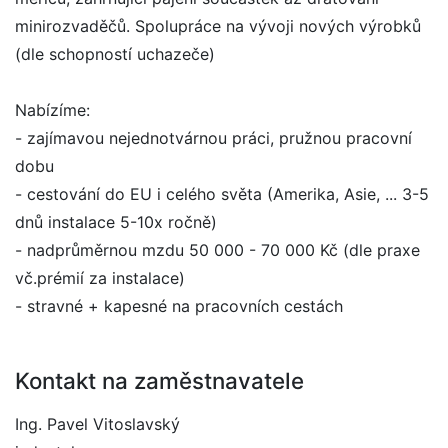
minirozvaděčů. Spolupráce na vývoji nových výrobků
(dle schopností uchazeče)
Nabízíme:
- zajímavou nejednotvárnou práci, pružnou pracovní
dobu
- cestování do EU i celého světa (Amerika, Asie, ... 3-5
dnů instalace 5-10x ročně)
- nadprůměrnou mzdu 50 000 - 70 000 Kč (dle praxe
vč.prémií za instalace)
- stravné + kapesné na pracovních cestách
Kontakt na zaměstnavatele
Ing. Pavel Vitoslavský