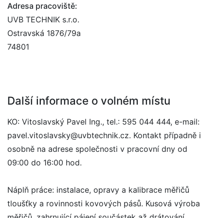
Adresa pracoviště:
UVB TECHNIK s.r.o.
Ostravská 1876/79a
74801
Další informace o volném místu
KO: Vitoslavský Pavel Ing., tel.: 595 044 444, e-mail:
pavel.vitoslavsky@uvbtechnik.cz. Kontakt případně i
osobně na adrese společnosti v pracovní dny od
09:00 do 16:00 hod.
Náplň práce: instalace, opravy a kalibrace měřičů
tloušťky a rovinnosti kovových pásů. Kusová výroba
měřičů, zahrnující pájení součástek až drátování