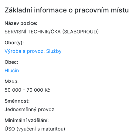
Základní informace o pracovním místu
Název pozice:
SERVISNÍ TECHNIK/ČKA (SLABOPROUD)
Obor(y):
Výroba a provoz
,
Služby
Obec:
Hlučín
Mzda:
50 000 – 70 000 Kč
Směnnost:
Jednosměnný provoz
Minimální vzdělání:
ÚSO (vyučení s maturitou)