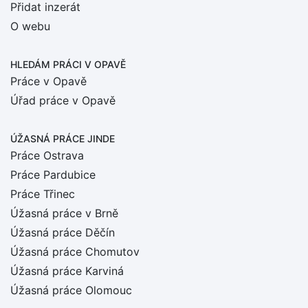
Přidat inzerát
O webu
HLEDÁM PRÁCI
V OPAVĚ
Práce v Opavě
Úřad práce v Opavě
ÚŽASNÁ PRÁCE JINDE
Práce Ostrava
Práce Pardubice
Práce Třinec
Úžasná práce v Brně
Úžasná práce Děčín
Úžasná práce Chomutov
Úžasná práce Karviná
Úžasná práce Olomouc