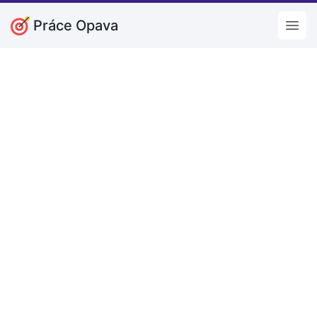
Práce Opava
Open