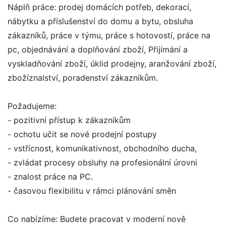
Náplň práce: prodej domácích potřeb, dekorací,
nábytku a příslušenství do domu a bytu, obsluha
zákazníků, práce v týmu, práce s hotovostí, práce na
pc, objednávání a doplňování zboží, Přijímání a
vyskladňování zboží, úklid prodejny, aranžování zboží,
zbožíznalství, poradenství zákazníkům.
Požadujeme:
- pozitivní přístup k zákazníkům
- ochotu učit se nové prodejní postupy
- vstřícnost, komunikativnost, obchodního ducha,
- zvládat procesy obsluhy na profesionální úrovni
- znalost práce na PC.
- časovou flexibilitu v rámci plánování směn
Co nabízíme: Budete pracovat v moderní nově