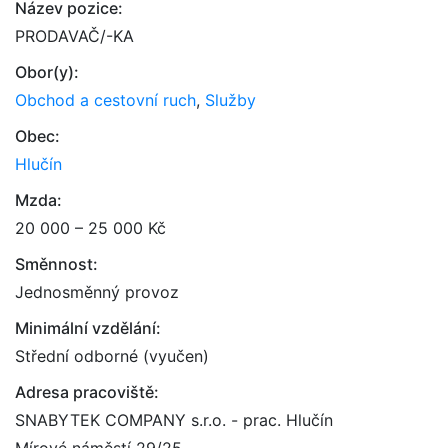
Název pozice:
PRODAVAČ/-KA
Obor(y):
Obchod a cestovní ruch
,
Služby
Obec:
Hlučín
Mzda:
20 000 – 25 000 Kč
Směnnost:
Jednosměnný provoz
Minimální vzdělání:
Střední odborné (vyučen)
Adresa pracoviště:
SNABYTEK COMPANY s.r.o. - prac. Hlučín