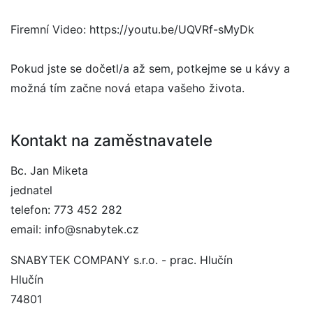
Firemní Video: https://youtu.be/UQVRf-sMyDk
Pokud jste se dočetl/a až sem, potkejme se u kávy a
možná tím začne nová etapa vašeho života.
Kontakt na zaměstnavatele
Bc. Jan Miketa
jednatel
telefon: 773 452 282
email: info@snabytek.cz
SNABYTEK COMPANY s.r.o. - prac. Hlučín
Hlučín
74801