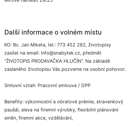
Mírové náměstí 29/25
Další informace o volném místu
KO: Bc. Jan Miketa, tel.: 773 452 282, životopisy
zasílat na email: info@snabytek.cz, předmět
"ŽIVOTOPIS PRODAVAČKA HLUČÍN". Na základě
zaslaného životopisu Vás pozveme na osobní pohovor.
Smluvní vztah: Pracovní smlouva / DPP
Benefity: výkonnostní a obratové prémie, stravenkový
paušál, sleva na firemní výrobky, flexibilní plánování
směn, firemní akce, vzdělávání,