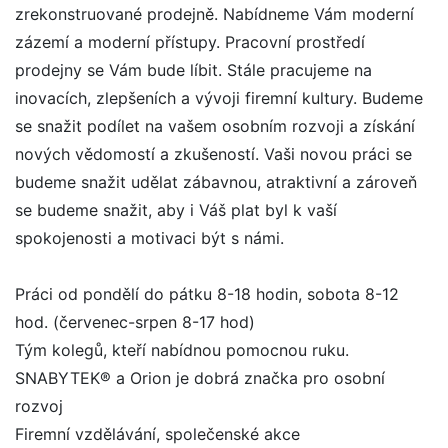
zrekonstruované prodejně. Nabídneme Vám moderní
zázemí a moderní přístupy. Pracovní prostředí
prodejny se Vám bude líbit. Stále pracujeme na
inovacích, zlepšeních a vývoji firemní kultury. Budeme
se snažit podílet na vašem osobním rozvoji a získání
nových vědomostí a zkušeností. Vaši novou práci se
budeme snažit udělat zábavnou, atraktivní a zároveň
se budeme snažit, aby i Váš plat byl k vaší
spokojenosti a motivaci být s námi.
Práci od pondělí do pátku 8-18 hodin, sobota 8-12
hod. (červenec-srpen 8-17 hod)
Tým kolegů, kteří nabídnou pomocnou ruku.
SNABYTEK® a Orion je dobrá značka pro osobní
rozvoj
Firemní vzdělávání, společenské akce