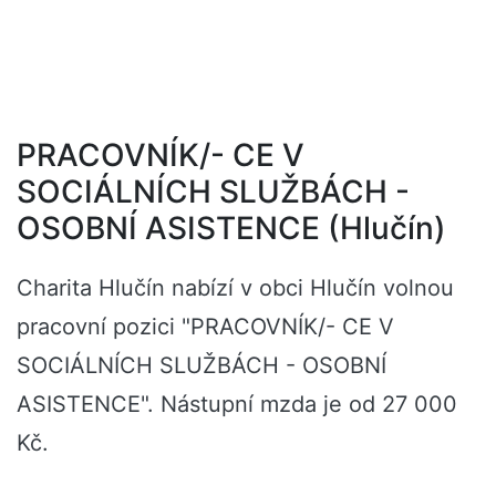
PRACOVNÍK/- CE V
SOCIÁLNÍCH SLUŽBÁCH -
OSOBNÍ ASISTENCE (Hlučín)
Charita Hlučín nabízí v obci Hlučín volnou
pracovní pozici "PRACOVNÍK/- CE V
SOCIÁLNÍCH SLUŽBÁCH - OSOBNÍ
ASISTENCE". Nástupní mzda je od 27 000
Kč.