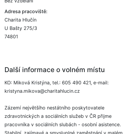
Bez vzdělání
Adresa pracoviště:
Charita Hlučín
U Bašty 275/3
74801
Další informace o volném místu
KO: Miková Kristýna, tel.: 605 490 421, e-mail:
kristyna.mikova@charitahlucin.cz
Zázemí největšího nestátního poskytovatele
zdravotnických a sociálních služeb v ČR přijme
pracovníka v sociálních slubách - osobní asistence.
Stabilní, zajímavé a smysluplné zaměstnání v malém