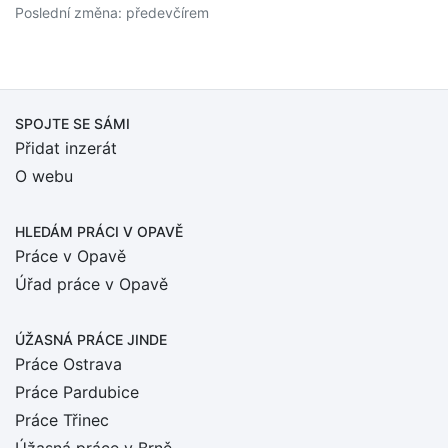
Poslední změna: předevčírem
SPOJTE SE SÁMI
Přidat inzerát
O webu
HLEDÁM PRÁCI
V OPAVĚ
Práce v Opavě
Úřad práce v Opavě
ÚŽASNÁ PRÁCE JINDE
Práce Ostrava
Práce Pardubice
Práce Třinec