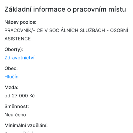
Základní informace o pracovním místu
Název pozice:
PRACOVNÍK/- CE V SOCIÁLNÍCH SLUŽBÁCH - OSOBNÍ
ASISTENCE
Obor(y):
Zdravotnictví
Obec:
Hlučín
Mzda:
od 27 000 Kč
Směnnost:
Neurčeno
Minimální vzdělání: