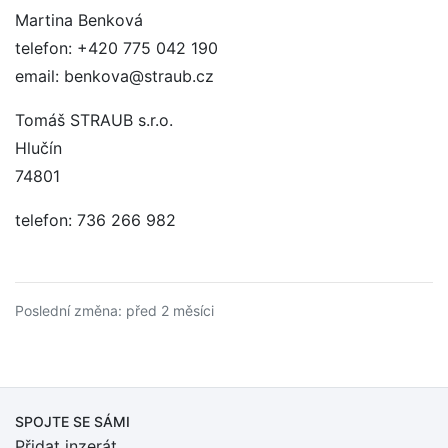
Martina Benková
telefon: +420 775 042 190
email: benkova@straub.cz
Tomáš STRAUB s.r.o.
Hlučín
74801
telefon: 736 266 982
Poslední změna: před 2 měsíci
SPOJTE SE SÁMI
Přidat inzerát