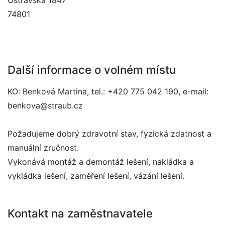
Ostravská 1847
74801
Další informace o volném místu
KO: Benková Martina, tel.: +420 775 042 190, e-mail:
benkova@straub.cz
Požadujeme dobrý zdravotní stav, fyzická zdatnost a
manuální zručnost.
Vykonává montáž a demontáž lešení, nakládka a
vykládka lešení, zaměření lešení, vázání lešení.
Kontakt na zaměstnavatele