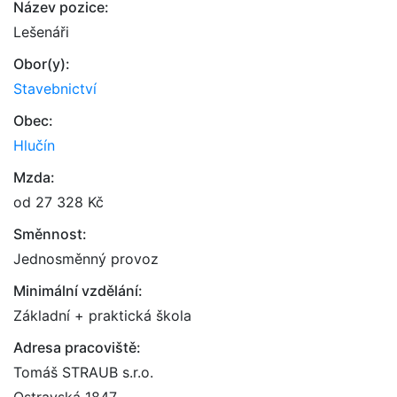
Název pozice:
Lešenáři
Obor(y):
Stavebnictví
Obec:
Hlučín
Mzda:
od 27 328 Kč
Směnnost:
Jednosměnný provoz
Minimální vzdělání:
Základní + praktická škola
Adresa pracoviště:
Tomáš STRAUB s.r.o.