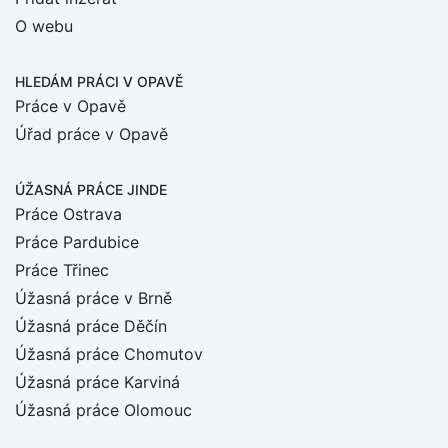
O webu
HLEDÁM PRÁCI
V OPAVĚ
Práce v Opavě
Úřad práce v Opavě
ÚŽASNÁ PRÁCE JINDE
Práce Ostrava
Práce Pardubice
Práce Třinec
Úžasná práce v Brně
Úžasná práce Děčín
Úžasná práce Chomutov
Úžasná práce Karviná
Úžasná práce Olomouc