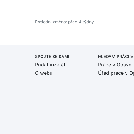
Poslední změna: před 4 týdny
SPOJTE SE SÁMI
HLEDÁM PRÁCI
V
Přidat inzerát
Práce v Opavě
O webu
Úřad práce v O