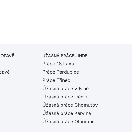
 OPAVĚ
ÚŽASNÁ PRÁCE JINDE
Práce Ostrava
pavě
Práce Pardubice
Práce Třinec
Úžasná práce v Brně
Úžasná práce Děčín
Úžasná práce Chomutov
Úžasná práce Karviná
Úžasná práce Olomouc