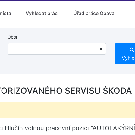
místa
Vyhledat práci
Úřad práce Opava
Obor
Vyhle
ORIZOVANÉHO SERVISU ŠKODA (
bci Hlučín volnou pracovní pozici "AUTOLAK