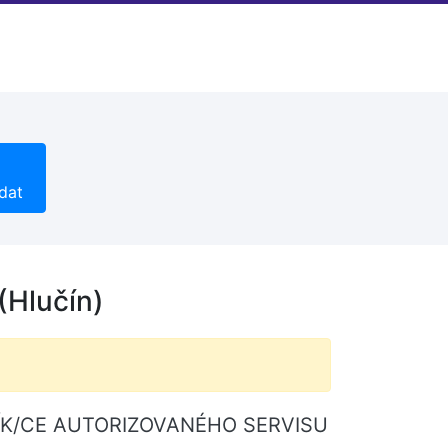
dat
Hlučín)
ÝRNÍK/CE AUTORIZOVANÉHO SERVISU