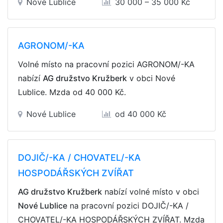
Nové Lublice
30 000 – 35 000 Kč
AGRONOM/-KA
Volné místo na pracovní pozici AGRONOM/-KA
nabízí
AG družstvo Kružberk
v obci Nové
Lublice. Mzda
od 40 000 Kč
.
Nové Lublice
od 40 000 Kč
DOJIČ/-KA / CHOVATEL/-KA
HOSPODÁŘSKÝCH ZVÍŘAT
AG družstvo Kružberk
nabízí volné místo v obci
Nové Lublice
na pracovní pozici DOJIČ/-KA /
CHOVATEL/-KA HOSPODÁŘSKÝCH ZVÍŘAT. Mzda