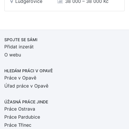
Ludgeřovice
38 000 – 38 000 Kč
SPOJTE SE SÁMI
Přidat inzerát
O webu
HLEDÁM PRÁCI
V OPAVĚ
Práce v Opavě
Úřad práce v Opavě
ÚŽASNÁ PRÁCE JINDE
Práce Ostrava
Práce Pardubice
Práce Třinec