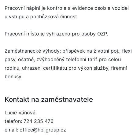
Pracovní náplní je kontrola a evidence osob a vozidel
u vstupu a pochůzková činnost.
Pracovní místo je vyhrazeno pro osoby OZP.
Zaměstnanecké výhody: příspěvek na životní poj., flexi
pasy, ošatné, zvýhodněný telefonní tarif pro celou
rodinu, uhrazení certifikátu pro výkon služby, firemní
bonusy.
Kontakt na zaměstnavatele
Lucie Váňová
telefon: 724 235 476
email: office@hb-group.cz