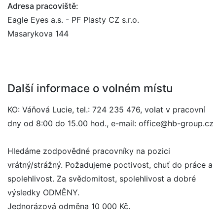
Adresa pracoviště:
Eagle Eyes a.s. - PF Plasty CZ s.r.o.
Masarykova 144
Další informace o volném místu
KO: Váňová Lucie, tel.: 724 235 476, volat v pracovní
dny od 8:00 do 15.00 hod., e-mail: office@hb-group.cz
Hledáme zodpovědné pracovníky na pozici
vrátný/strážný. Požadujeme poctivost, chuť do práce a
spolehlivost. Za svědomitost, spolehlivost a dobré
výsledky ODMĚNY.
Jednorázová odměna 10 000 Kč.