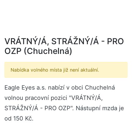
VRÁTNÝ/Á, STRÁŽNÝ/Á - PRO
OZP (Chuchelná)
Nabídka volného místa již není aktuální.
Eagle Eyes a.s. nabízí v obci Chuchelná
volnou pracovní pozici "VRÁTNÝ/Á,
STRÁŽNÝ/Á - PRO OZP". Nástupní mzda je
od 150 Kč.