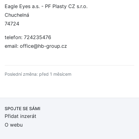
Eagle Eyes a.s. - PF Plasty CZ s.r.o.
Chuchelná
74724
telefon: 724235476
email: office@hb-group.cz
Poslední změna: před 1 měsícem
SPOJTE SE SÁMI
Přidat inzerát
O webu