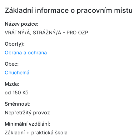
Základní informace o pracovním místu
Název pozice:
VRÁTNÝ/Á, STRÁŽNÝ/Á - PRO OZP
Obor(y):
Obrana a ochrana
Obec:
Chuchelná
Mzda:
od 150 Kč
Směnnost:
Nepřetržitý provoz
Minimální vzdělání:
Základní + praktická škola