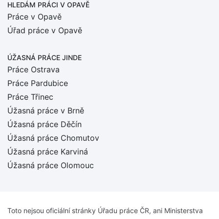
HLEDÁM PRÁCI
V OPAVĚ
Práce v Opavě
Úřad práce v Opavě
ÚŽASNÁ PRÁCE JINDE
Práce Ostrava
Práce Pardubice
Práce Třinec
Úžasná práce v Brně
Úžasná práce Děčín
Úžasná práce Chomutov
Úžasná práce Karviná
Úžasná práce Olomouc
Toto nejsou oficiální stránky Úřadu práce ČR, ani Ministerstva