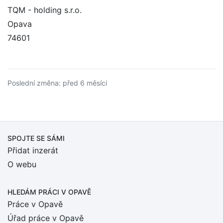
TQM - holding s.r.o.
Opava
74601
Poslední změna: před 6 měsíci
SPOJTE SE SÁMI
Přidat inzerát
O webu
HLEDÁM PRÁCI
V OPAVĚ
Práce v Opavě
Úřad práce v Opavě