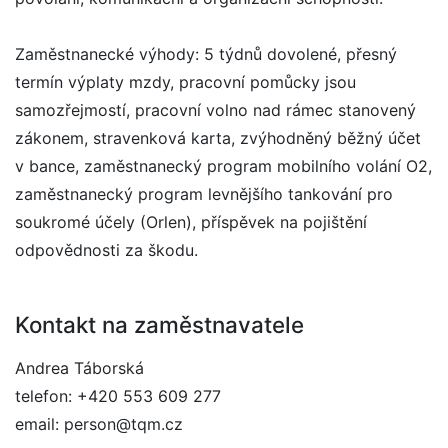
Zaměstnanecké výhody: 5 týdnů dovolené, přesný
termín výplaty mzdy, pracovní pomůcky jsou
samozřejmostí, pracovní volno nad rámec stanovený
zákonem, stravenková karta, zvýhodněný běžný účet
v bance, zaměstnanecký program mobilního volání O2,
zaměstnanecký program levnějšího tankování pro
soukromé účely (Orlen), příspěvek na pojištění
odpovědnosti za škodu.
Kontakt na zaměstnavatele
Andrea Táborská
telefon: +420 553 609 277
email: person@tqm.cz