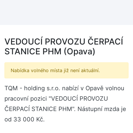
VEDOUCÍ PROVOZU ČERPACÍ
STANICE PHM (Opava)
Nabídka volného místa již není aktuální.
TQM - holding s.r.o. nabízí v Opavě volnou
pracovní pozici "VEDOUCÍ PROVOZU
ČERPACÍ STANICE PHM". Nástupní mzda je
od 33 000 Kč.