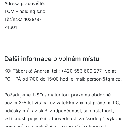
Adresa pracoviště:
TQM - holding s.r.o.
Těšínská 1028/37
74601
Další informace o volném místu
KO: Táborská Andrea, tel.: +420 553 609 277- volat
PO - PÁ od 7:00 do 15:00 hod, e-mail: person@tqm.cz.
Požadujeme: ÚSO s maturitou, praxe na obdobné
pozici 3-5 let vítána, uživatelská znalost práce na PC,
řidičský průkaz sk.B, zodpovědnost, samostatnost,
vstřícnost, pojištění odpovědnosti za škodu při výkonu
povolání, komunikační a organizační schopnosti.