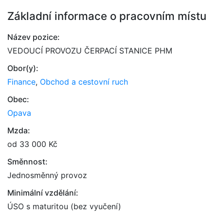
Základní informace o pracovním místu
Název pozice:
VEDOUCÍ PROVOZU ČERPACÍ STANICE PHM
Obor(y):
Finance
,
Obchod a cestovní ruch
Obec:
Opava
Mzda:
od 33 000 Kč
Směnnost:
Jednosměnný provoz
Minimální vzdělání:
ÚSO s maturitou (bez vyučení)