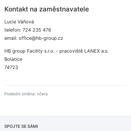
Kontakt na zaměstnavatele
Lucie Váňová
telefon: 724 235 476
email: office@hb-group.cz
HB group Facility s.r.o. - pracoviště LANEX a.s.
Bolatice
74723
Poslední změna: včera
SPOJTE SE SÁMI