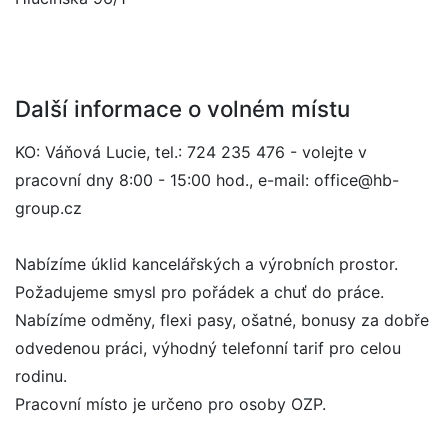
Další informace o volném místu
KO: Váňová Lucie, tel.: 724 235 476 - volejte v
pracovní dny 8:00 - 15:00 hod., e-mail: office@hb-
group.cz
Nabízíme úklid kancelářských a výrobních prostor.
Požadujeme smysl pro pořádek a chuť do práce.
Nabízíme odměny, flexi pasy, ošatné, bonusy za dobře
odvedenou práci, výhodný telefonní tarif pro celou
rodinu.
Pracovní místo je určeno pro osoby OZP.