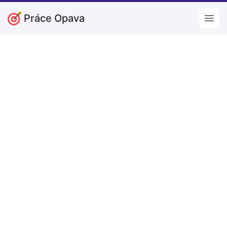
Práce Opava
Open