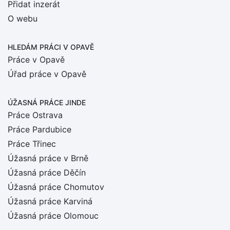
Přidat inzerát
O webu
HLEDÁM PRÁCI
V OPAVĚ
Práce v Opavě
Úřad práce v Opavě
ÚŽASNÁ PRÁCE JINDE
Práce Ostrava
Práce Pardubice
Práce Třinec
Úžasná práce v Brně
Úžasná práce Děčín
Úžasná práce Chomutov
Úžasná práce Karviná
Úžasná práce Olomouc