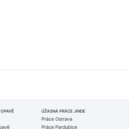
 OPAVĚ
ÚŽASNÁ PRÁCE JINDE
Práce Ostrava
pavě
Práce Pardubice