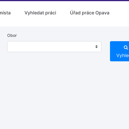
místa
Vyhledat práci
Úřad práce Opava
Obor
Vyhle