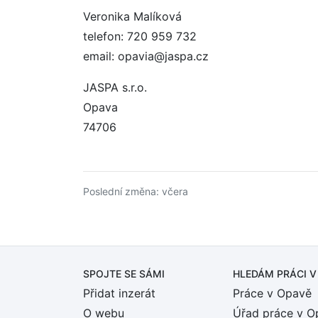
Veronika Malíková
telefon: 720 959 732
email: opavia@jaspa.cz
JASPA s.r.o.
Opava
74706
Poslední změna: včera
SPOJTE SE SÁMI
HLEDÁM PRÁCI
V
Přidat inzerát
Práce v Opavě
O webu
Úřad práce v O