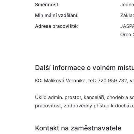
Směnnost:
Jedno
Minimální vzdělání:
Zákla
Adresa pracoviště:
JASPA 
Oreo 
Další informace o volném míst
KO: Malíková Veronika, tel.: 720 959 732, 
Úklid admin. prostor, kanceláří, chodeb a s
pracovitost, zodpovědný přístup k docház
Kontakt na zaměstnavatele