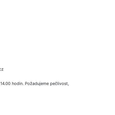
cz
- 14.00 hodin. Požadujeme pečlivost,