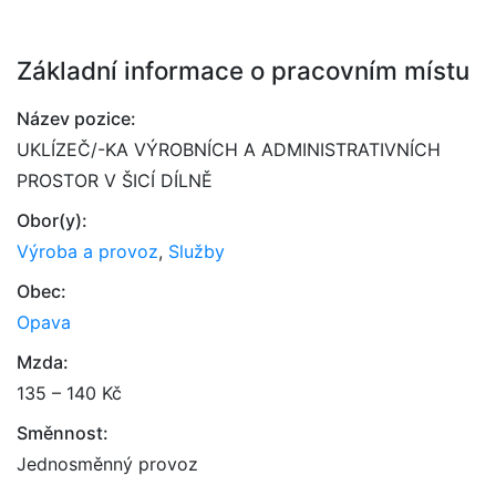
Základní informace o pracovním místu
Název pozice:
UKLÍZEČ/-KA VÝROBNÍCH A ADMINISTRATIVNÍCH
PROSTOR V ŠICÍ DÍLNĚ
Obor(y):
Výroba a provoz
,
Služby
Obec:
Opava
Mzda:
135 – 140 Kč
Směnnost:
Jednosměnný provoz