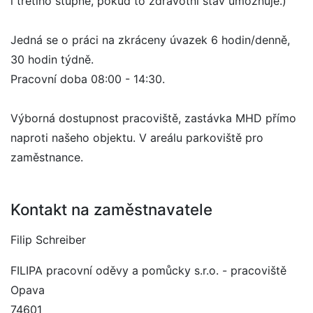
i třetího stupně, pokud to zdravotní stav umožňuje.)
Jedná se o práci na zkráceny úvazek 6 hodin/denně,
30 hodin týdně.
Pracovní doba 08:00 - 14:30.
Výborná dostupnost pracoviště, zastávka MHD přímo
naproti našeho objektu. V areálu parkoviště pro
zaměstnance.
Kontakt na zaměstnavatele
Filip Schreiber
FILIPA pracovní oděvy a pomůcky s.r.o. - pracoviště
Opava
74601