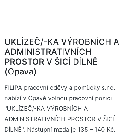
UKLÍZEČ/-KA VÝROBNÍCH A
ADMINISTRATIVNÍCH
PROSTOR V ŠICÍ DÍLNĚ
(Opava)
FILIPA pracovní oděvy a pomůcky s.r.o.
nabízí v Opavě volnou pracovní pozici
"UKLÍZEČ/-KA VÝROBNÍCH A
ADMINISTRATIVNÍCH PROSTOR V ŠICÍ
DÍLNĚ". Nástupní mzda je 135 – 140 Kč.