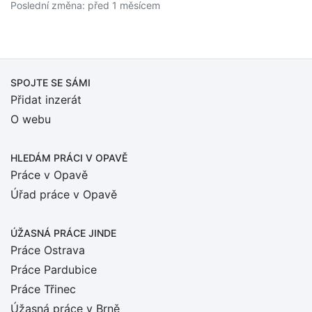
Poslední změna: před 1 měsícem
SPOJTE SE SÁMI
Přidat inzerát
O webu
HLEDÁM PRÁCI
V OPAVĚ
Práce v Opavě
Úřad práce v Opavě
ÚŽASNÁ PRÁCE JINDE
Práce Ostrava
Práce Pardubice
Práce Třinec
Úžasná práce v Brně