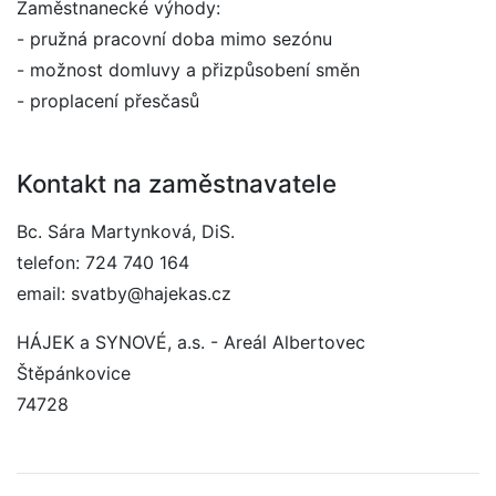
Zaměstnanecké výhody:
- pružná pracovní doba mimo sezónu
- možnost domluvy a přizpůsobení směn
- proplacení přesčasů
Kontakt na zaměstnavatele
Bc. Sára Martynková, DiS.
telefon: 724 740 164
email: svatby@hajekas.cz
HÁJEK a SYNOVÉ, a.s. - Areál Albertovec
Štěpánkovice
74728