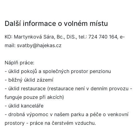
Další informace o volném místu
KO: Martynková Sára, Bc., DiS., tel.: 724 740 164, e-
mail: svatby@hajekas.cz
Náplň práce:
- úklid pokojů a společných prostor penzionu
- běžný úklid zázemí
- úklid restaurace (restaurace není v denním provozu -
funguje pouze při akcích)
- úklid kanceláře
- drobná výpomoc v našem parku a péče o venkovní
prostory - práce na čerstvém vzduchu.