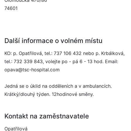
Olomoucká 470/86
74601
Další informace o volném místu
KO: p. Opatřilová, tel.: 737 106 432 nebo p. Krbálková,
tel.: 732 339 843, volejte po - pá 6 - 13 hod. Email:
opava@tsc-hospital.com
Jedná se o úklid na odděleních a v ambulancích.
Krátký/dlouhý týden. 12hodinové směny.
Kontakt na zaměstnavatele
Opatřilová