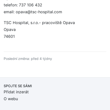
telefon: 737 106 432
email: opava@tsc-hospital.com
TSC Hospital, s.r.o.- pracoviště Opava
Opava
74601
Poslední změna: před 4 týdny
SPOJTE SE SÁMI
Přidat inzerát
O webu