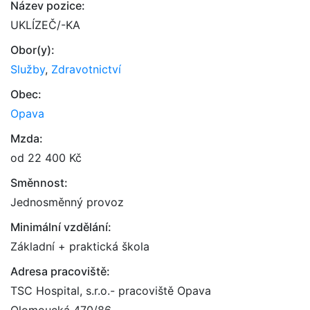
Název pozice:
UKLÍZEČ/-KA
Obor(y):
Služby
,
Zdravotnictví
Obec:
Opava
Mzda:
od 22 400 Kč
Směnnost:
Jednosměnný provoz
Minimální vzdělání:
Základní + praktická škola
Adresa pracoviště:
TSC Hospital, s.r.o.- pracoviště Opava