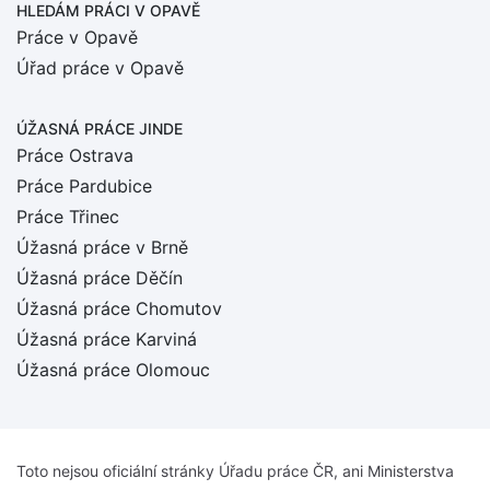
HLEDÁM PRÁCI
V OPAVĚ
Práce v Opavě
Úřad práce v Opavě
ÚŽASNÁ PRÁCE JINDE
Práce Ostrava
Práce Pardubice
Práce Třinec
Úžasná práce v Brně
Úžasná práce Děčín
Úžasná práce Chomutov
Úžasná práce Karviná
Úžasná práce Olomouc
Toto nejsou oficiální stránky Úřadu práce ČR, ani Ministerstva