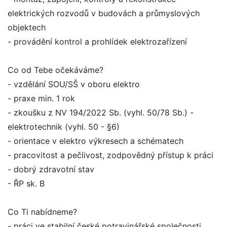
elektrických rozvodů v budovách a průmyslových
objektech
- provádění kontrol a prohlídek elektrozařízení
Co od Tebe očekáváme?
- vzdělání SOU/SŠ v oboru elektro
- praxe min. 1 rok
- zkoušku z NV 194/2022 Sb. (vyhl. 50/78 Sb.) -
elektrotechnik (vyhl. 50 - §6)
- orientace v elektro výkresech a schématech
- pracovitost a pečlivost, zodpovědný přístup k práci
- dobrý zdravotní stav
- ŘP sk. B
Co Ti nabídneme?
- práci ve stabilní české potravinářské společnosti