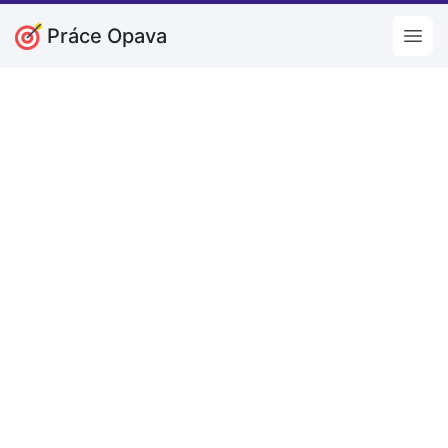
Práce Opava
Open