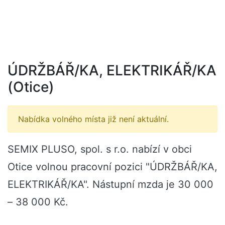
ÚDRŽBÁŘ/KA, ELEKTRIKÁŘ/KA
(Otice)
Nabídka volného místa již není aktuální.
SEMIX PLUSO, spol. s r.o. nabízí v obci
Otice volnou pracovní pozici "ÚDRŽBÁŘ/KA,
ELEKTRIKÁŘ/KA". Nástupní mzda je 30 000
– 38 000 Kč.