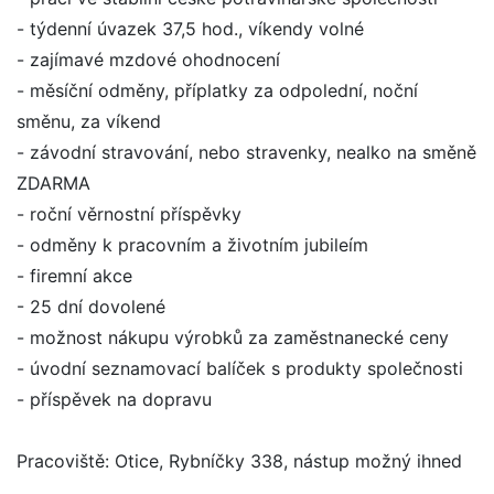
- týdenní úvazek 37,5 hod., víkendy volné
- zajímavé mzdové ohodnocení
- měsíční odměny, příplatky za odpolední, noční
směnu, za víkend
- závodní stravování, nebo stravenky, nealko na směně
ZDARMA
- roční věrnostní příspěvky
- odměny k pracovním a životním jubileím
- firemní akce
- 25 dní dovolené
- možnost nákupu výrobků za zaměstnanecké ceny
- úvodní seznamovací balíček s produkty společnosti
- příspěvek na dopravu
Pracoviště: Otice, Rybníčky 338, nástup možný ihned