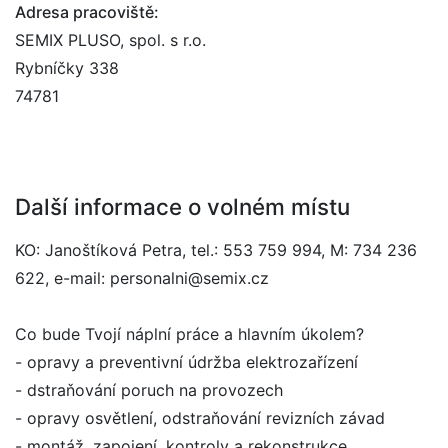
Adresa pracoviště:
SEMIX PLUSO, spol. s r.o.
Rybníčky 338
74781
Další informace o volném místu
KO: Janoštíková Petra, tel.: 553 759 994, M: 734 236
622, e-mail: personalni@semix.cz
Co bude Tvojí náplní práce a hlavním úkolem?
- opravy a preventivní údržba elektrozařízení
- dstraňování poruch na provozech
- opravy osvětlení, odstraňování revizních závad
- montáž, zapojení, kontroly a rekonstrukce