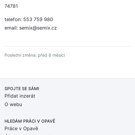
74781
telefon: 553 759 980
email: semix@semix.cz
Poslední změna: před 8 měsíci
SPOJTE SE SÁMI
Přidat inzerát
O webu
HLEDÁM PRÁCI
V OPAVĚ
Práce v Opavě