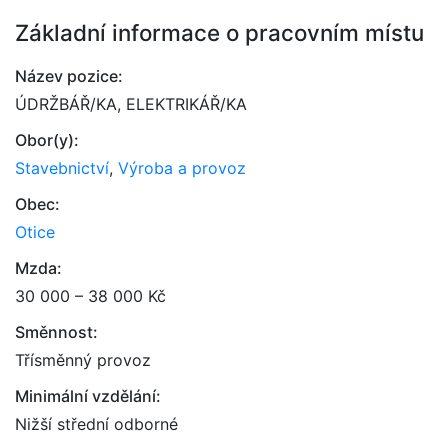
Základní informace o pracovním místu
Název pozice:
ÚDRŽBÁŘ/KA, ELEKTRIKÁŘ/KA
Obor(y):
Stavebnictví
,
Výroba a provoz
Obec:
Otice
Mzda:
30 000 – 38 000 Kč
Směnnost:
Třísměnný provoz
Minimální vzdělání:
Nižší střední odborné