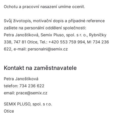
Ochotu a pracovní nasazení umíme ocenit.
Svůj životopis, motivační dopis a případné reference
zašlete na personální oddělení společnosti:
Petra Janoštíková, Semix Pluso, spol. s r. o., Rybníčky
338, 747 81 Otice, Tel.: +420 553 759 994, M: 734 236
622, e-mail: personalni@semix.cz
Kontakt na zaměstnavatele
Petra Janoštíková
telefon: 734 236 622
email: prace@semix.cz
SEMIX PLUSO, spol. s r.o.
Otice