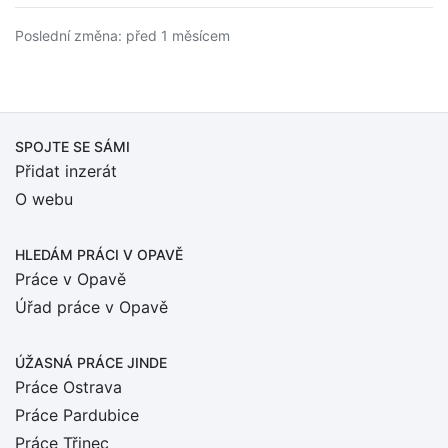
Poslední změna: před 1 měsícem
SPOJTE SE SÁMI
Přidat inzerát
O webu
HLEDÁM PRÁCI
V OPAVĚ
Práce v Opavě
Úřad práce v Opavě
ÚŽASNÁ PRÁCE JINDE
Práce Ostrava
Práce Pardubice
Práce Třinec