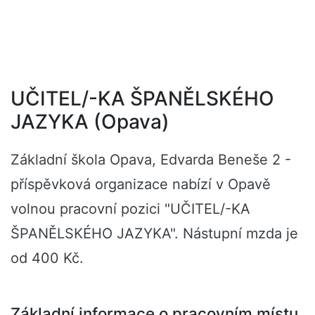
UČITEL/-KA ŠPANĚLSKÉHO
JAZYKA (Opava)
Základní škola Opava, Edvarda Beneše 2 -
příspěvková organizace nabízí v Opavě
volnou pracovní pozici "UČITEL/-KA
ŠPANĚLSKÉHO JAZYKA". Nástupní mzda je
od 400 Kč.
Základní informace o pracovním místu