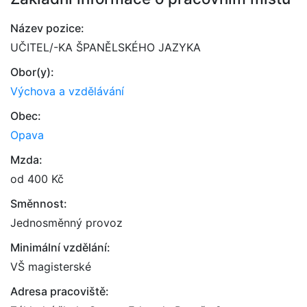
Název pozice:
UČITEL/-KA ŠPANĚLSKÉHO JAZYKA
Obor(y):
Výchova a vzdělávání
Obec:
Opava
Mzda:
od 400 Kč
Směnnost:
Jednosměnný provoz
Minimální vzdělání:
VŠ magisterské
Adresa pracoviště: