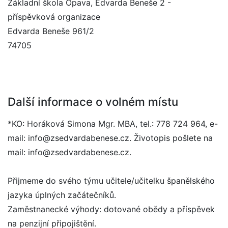
Základní škola Opava, Edvarda Beneše 2 -
příspěvková organizace
Edvarda Beneše 961/2
74705
Další informace o volném místu
*KO: Horáková Simona Mgr. MBA, tel.: 778 724 964, e-
mail: info@zsedvardabenese.cz. Životopis pošlete na
mail: info@zsedvardabenese.cz.
Přijmeme do svého týmu učitele/učitelku španělského
jazyka úplných začátečníků.
Zaměstnanecké výhody: dotované obědy a příspěvek
na penzijní připojištění.