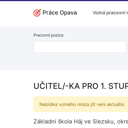
Práce Opava
Volná pracovní 
Pracovní pozice
UČITEL/-KA PRO 1. STU
Nabídka volného místa již není aktuální.
Základní škola Háj ve Slezsku, okr