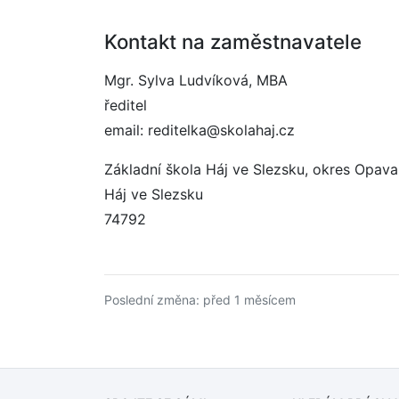
Kontakt na zaměstnavatele
Mgr. Sylva Ludvíková, MBA
ředitel
email: reditelka@skolahaj.cz
Základní škola Háj ve Slezsku, okres Opav
Háj ve Slezsku
74792
Poslední změna: před 1 měsícem