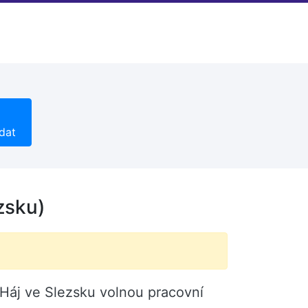
dat
zsku)
 Háj ve Slezsku volnou pracovní