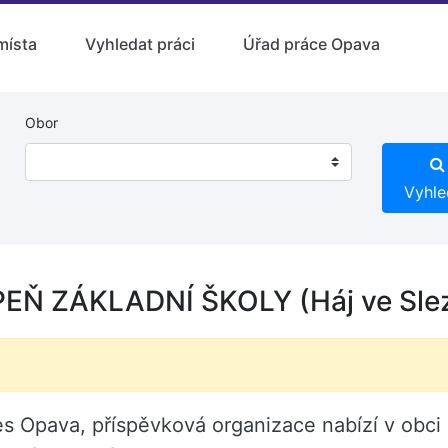
místa
Vyhledat práci
Úřad práce Opava
Obor
Vyhle
PEŇ ZÁKLADNÍ ŠKOLY (Háj ve Sle
es Opava, příspěvková organizace nabízí v obci