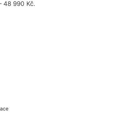
 48 990 Kč.
zace