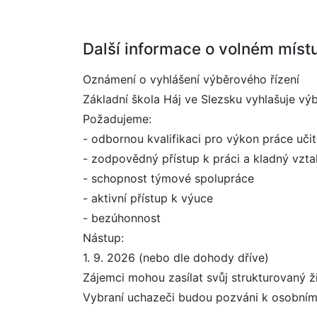
Další informace o volném míst
Oznámení o vyhlášení výběrového řízení
Základní škola Háj ve Slezsku vyhlašuje výbě
Požadujeme:
- odbornou kvalifikaci pro výkon práce učite
- zodpovědný přístup k práci a kladný vz
- schopnost týmové spolupráce
- aktivní přístup k výuce
- bezúhonnost
Nástup:
1. 9. 2026 (nebo dle dohody dříve)
Zájemci mohou zasílat svůj strukturovaný ž
Vybraní uchazeči budou pozváni k osobní