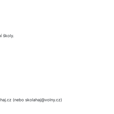
í školy.
ahaj.cz (nebo skolahaj@volny.cz)