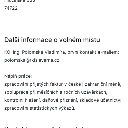
Hlučínská 633
74722
Další informace o volném místu
KO: Ing. Polomská Vladimíra, první kontakt e-mailem:
polomska@rklslevarna.cz
Náplň práce:
zpracování přijatých faktur v české i zahraniční měně,
spolupráce při měsíčních a ročních uzávěrkách,
kontrolní hlášení, daňové přiznání, skladové účetnictví,
zpracování statistických výkazů.