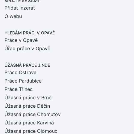
SPOJTE SE SÁMI
Přidat inzerát
O webu
HLEDÁM PRÁCI
V OPAVĚ
Práce v Opavě
Úřad práce v Opavě
ÚŽASNÁ PRÁCE JINDE
Práce Ostrava
Práce Pardubice
Práce Třinec
Úžasná práce v Brně
Úžasná práce Děčín
Úžasná práce Chomutov
Úžasná práce Karviná
Úžasná práce Olomouc