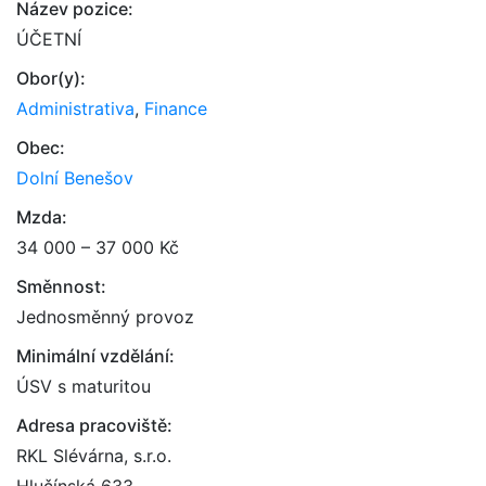
Název pozice:
ÚČETNÍ
Obor(y):
Administrativa
,
Finance
Obec:
Dolní Benešov
Mzda:
34 000 – 37 000 Kč
Směnnost:
Jednosměnný provoz
Minimální vzdělání:
ÚSV s maturitou
Adresa pracoviště:
RKL Slévárna, s.r.o.