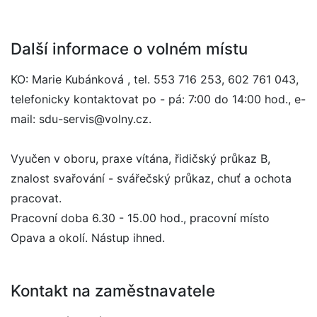
Další informace o volném místu
KO: Marie Kubánková , tel. 553 716 253, 602 761 043,
telefonicky kontaktovat po - pá: 7:00 do 14:00 hod., e-
mail: sdu-servis@volny.cz.
Vyučen v oboru, praxe vítána, řidičský průkaz B,
znalost svařování - svářečský průkaz, chuť a ochota
pracovat.
Pracovní doba 6.30 - 15.00 hod., pracovní místo
Opava a okolí. Nástup ihned.
Kontakt na zaměstnavatele