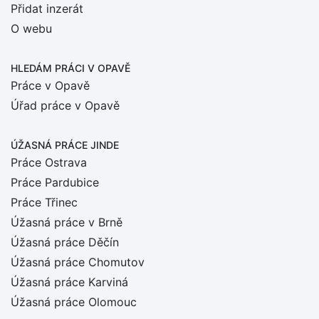
Přidat inzerát
O webu
HLEDÁM PRÁCI
V OPAVĚ
Práce v Opavě
Úřad práce v Opavě
ÚŽASNÁ PRÁCE JINDE
Práce Ostrava
Práce Pardubice
Práce Třinec
Úžasná práce v Brně
Úžasná práce Děčín
Úžasná práce Chomutov
Úžasná práce Karviná
Úžasná práce Olomouc