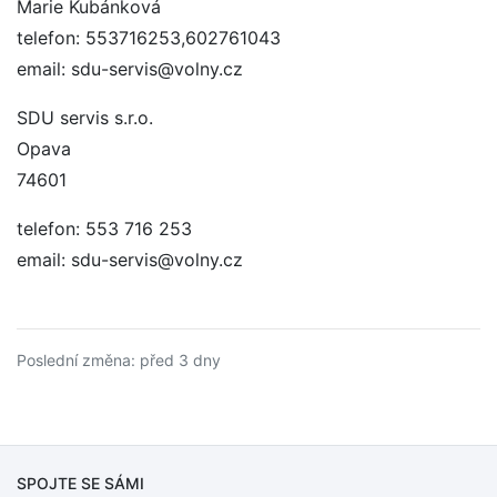
Marie Kubánková
telefon: 553716253,602761043
email: sdu-servis@volny.cz
SDU servis s.r.o.
Opava
74601
telefon: 553 716 253
email: sdu-servis@volny.cz
Poslední změna: před 3 dny
SPOJTE SE SÁMI