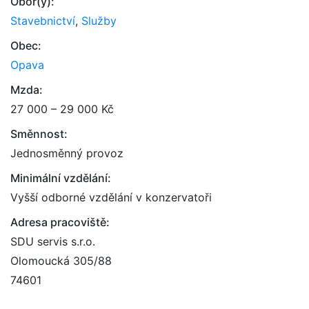
Obor(y):
Stavebnictví
,
Služby
Obec:
Opava
Mzda:
27 000 – 29 000 Kč
Směnnost:
Jednosměnný provoz
Minimální vzdělání:
Vyšší odborné vzdělání v konzervatoři
Adresa pracoviště:
SDU servis s.r.o.
Olomoucká 305/88
74601