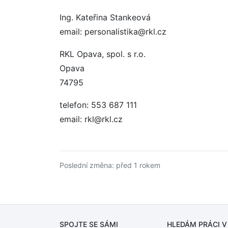
Ing. Kateřina Stankeová
email: personalistika@rkl.cz
RKL Opava, spol. s r.o.
Opava
74795
telefon: 553 687 111
email: rkl@rkl.cz
Poslední změna: před 1 rokem
SPOJTE SE SÁMI
HLEDÁM PRÁCI
V