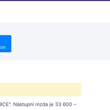
dat
NICE". Nástupní mzda je 33 600 –