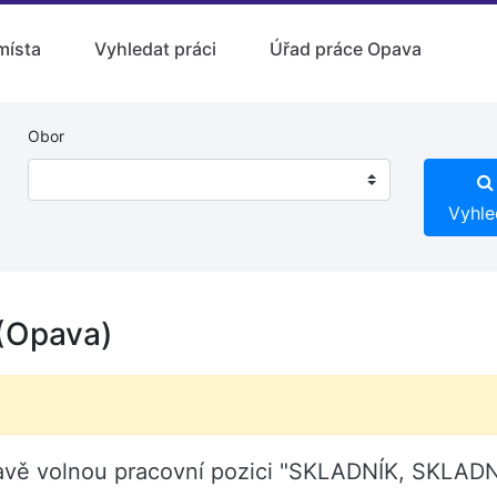
místa
Vyhledat práci
Úřad práce Opava
Obor
Vyhle
(Opava)
Opavě volnou pracovní pozici "SKLADNÍK, SKLAD