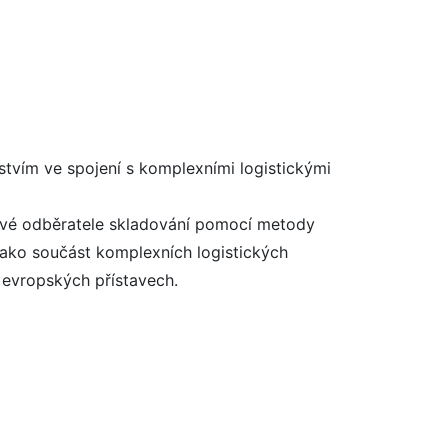
lstvím ve spojení s komplexními logistickými
o své odběratele skladování pomocí metody
Jako součást komplexních logistických
 evropských přístavech.