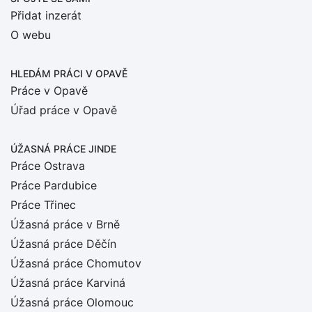
Přidat inzerát
O webu
HLEDÁM PRÁCI
V OPAVĚ
Práce v Opavě
Úřad práce v Opavě
ÚŽASNÁ PRÁCE JINDE
Práce Ostrava
Práce Pardubice
Práce Třinec
Úžasná práce v Brně
Úžasná práce Děčín
Úžasná práce Chomutov
Úžasná práce Karviná
Úžasná práce Olomouc