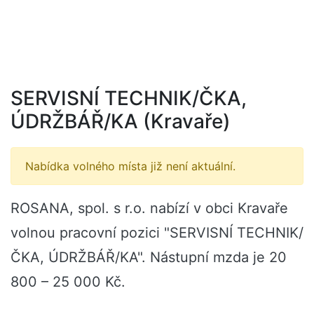
SERVISNÍ TECHNIK/ČKA,
ÚDRŽBÁŘ/KA (Kravaře)
Nabídka volného místa již není aktuální.
ROSANA, spol. s r.o. nabízí v obci Kravaře
volnou pracovní pozici "SERVISNÍ TECHNIK/
ČKA, ÚDRŽBÁŘ/KA". Nástupní mzda je 20
800 – 25 000 Kč.