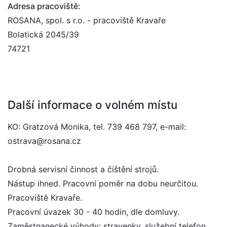
Adresa pracoviště:
ROSANA, spol. s r.o. - pracoviště Kravaře
Bolatická 2045/39
74721
Další informace o volném místu
KO: Gratzová Monika, tel. 739 468 797, e-mail:
ostrava@rosana.cz
Drobná servisní činnost a čištění strojů.
Nástup ihned. Pracovní poměr na dobu neurčitou.
Pracoviště Kravaře.
Pracovní úvazek 30 - 40 hodin, dle domluvy.
Zaměstnanecké výhody: stravenky, služební telefon