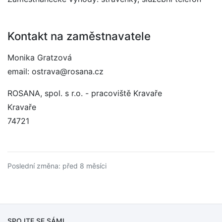
Kontakt na zaměstnavatele
Monika Gratzová
email: ostrava@rosana.cz
ROSANA, spol. s r.o. - pracoviště Kravaře
Kravaře
74721
Poslední změna: před 8 měsíci
SPOJTE SE SÁMI