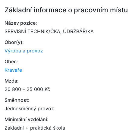
Základní informace o pracovním místu
Název pozice:
SERVISNÍ TECHNIK/ČKA, ÚDRŽBÁŘ/KA
Obor(y):
Výroba a provoz
Obec:
Kravaře
Mzda:
20 800 – 25 000 Kč
Směnnost:
Jednosměnný provoz
Minimální vzdělání:
Základní + praktická škola