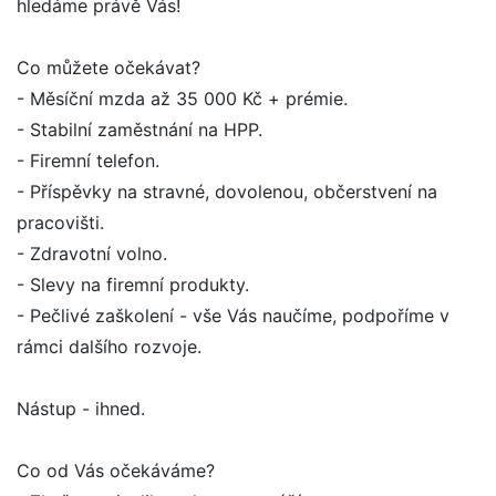
hledáme právě Vás!
Co můžete očekávat?
- Měsíční mzda až 35 000 Kč + prémie.
- Stabilní zaměstnání na HPP.
- Firemní telefon.
- Příspěvky na stravné, dovolenou, občerstvení na
pracovišti.
- Zdravotní volno.
- Slevy na firemní produkty.
- Pečlivé zaškolení - vše Vás naučíme, podpoříme v
rámci dalšího rozvoje.
Nástup - ihned.
Co od Vás očekáváme?