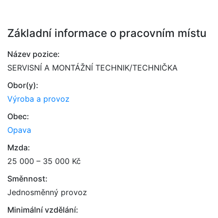
Základní informace o pracovním místu
Název pozice:
SERVISNÍ A MONTÁŽNÍ TECHNIK/TECHNIČKA
Obor(y):
Výroba a provoz
Obec:
Opava
Mzda:
25 000 – 35 000 Kč
Směnnost:
Jednosměnný provoz
Minimální vzdělání: