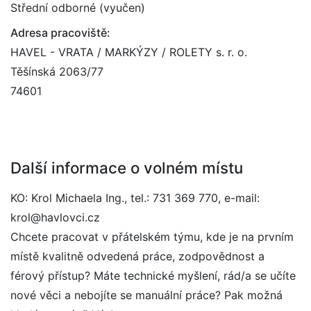
Střední odborné (vyučen)
Adresa pracoviště:
HAVEL - VRATA / MARKÝZY / ROLETY s. r. o.
Těšínská 2063/77
74601
Další informace o volném místu
KO: Krol Michaela Ing., tel.: 731 369 770, e-mail:
krol@havlovci.cz
Chcete pracovat v přátelském týmu, kde je na prvním
místě kvalitně odvedená práce, zodpovědnost a
férový přístup? Máte technické myšlení, rád/a se učíte
nové věci a nebojíte se manuální práce? Pak možná