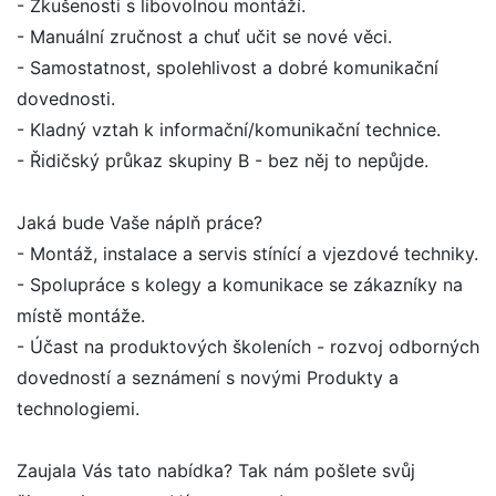
- Zkušenosti s libovolnou montáží.
- Manuální zručnost a chuť učit se nové věci.
- Samostatnost, spolehlivost a dobré komunikační
dovednosti.
- Kladný vztah k informační/komunikační technice.
- Řidičský průkaz skupiny B - bez něj to nepůjde.
Jaká bude Vaše náplň práce?
- Montáž, instalace a servis stínící a vjezdové techniky.
- Spolupráce s kolegy a komunikace se zákazníky na
místě montáže.
- Účast na produktových školeních - rozvoj odborných
dovedností a seznámení s novými Produkty a
technologiemi.
Zaujala Vás tato nabídka? Tak nám pošlete svůj