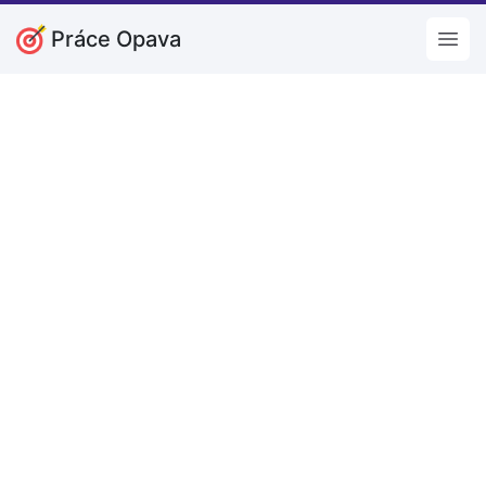
Práce Opava
Open