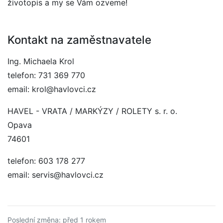
životopis a my se Vám ozveme!
Kontakt na zaměstnavatele
Ing. Michaela Krol
telefon: 731 369 770
email: krol@havlovci.cz
HAVEL - VRATA / MARKÝZY / ROLETY s. r. o.
Opava
74601
telefon: 603 178 277
email: servis@havlovci.cz
Poslední změna: před 1 rokem