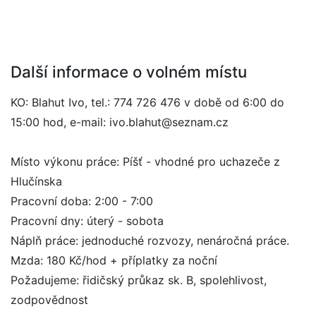
Další informace o volném místu
KO: Blahut Ivo, tel.: 774 726 476 v době od 6:00 do
15:00 hod, e-mail: ivo.blahut@seznam.cz
Místo výkonu práce: Píšť - vhodné pro uchazeče z
Hlučínska
Pracovní doba: 2:00 - 7:00
Pracovní dny: úterý - sobota
Náplň práce: jednoduché rozvozy, nenáročná práce.
Mzda: 180 Kč/hod + příplatky za noční
Požadujeme: řidičský průkaz sk. B, spolehlivost,
zodpovědnost