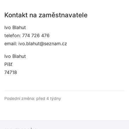
Kontakt na zaměstnavatele
Ivo Blahut
telefon: 774 726 476
email: ivo.blahut@seznam.cz
Ivo Blahut
Píšť
74718
Poslední změna: před 4 týdny