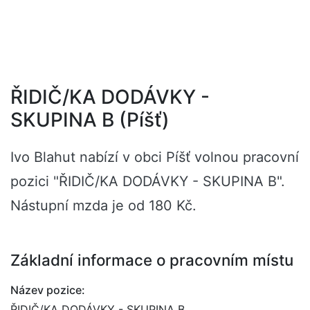
ŘIDIČ/KA DODÁVKY -
SKUPINA B (Píšť)
Ivo Blahut nabízí v obci Píšť volnou pracovní
pozici "ŘIDIČ/KA DODÁVKY - SKUPINA B".
Nástupní mzda je od 180 Kč.
Základní informace o pracovním místu
Název pozice:
ŘIDIČ/KA DODÁVKY - SKUPINA B