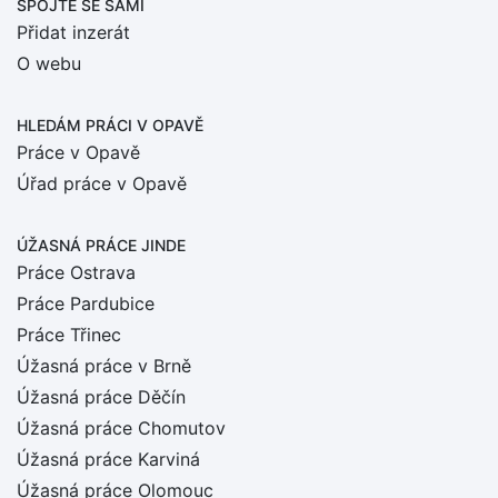
SPOJTE SE SÁMI
Přidat inzerát
O webu
HLEDÁM PRÁCI
V OPAVĚ
Práce v Opavě
Úřad práce v Opavě
ÚŽASNÁ PRÁCE JINDE
Práce Ostrava
Práce Pardubice
Práce Třinec
Úžasná práce v Brně
Úžasná práce Děčín
Úžasná práce Chomutov
Úžasná práce Karviná
Úžasná práce Olomouc