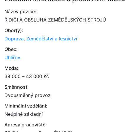
Název pozice:
ŘIDIČI A OBSLUHA ZEMĚDĚLSKÝCH STROJŮ
Obor(y):
Doprava
,
Zemědělství a lesnictví
Obec:
Uhlířov
Mzda:
38 000 – 43 000 Kč
Směnnost:
Dvousměnný provoz
Minimální vzdělání:
Neúplné základní
Adresa pracoviště: