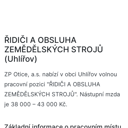
ŘIDIČI A OBSLUHA
ZEMĚDĚLSKÝCH STROJŮ
(Uhlířov)
ZP Otice, a.s. nabízí v obci Uhlířov volnou
pracovní pozici "ŘIDIČI A OBSLUHA
ZEMĚDĚLSKÝCH STROJŮ". Nástupní mzda
je 38 000 – 43 000 Kč.
Základní informace o pracovním místu