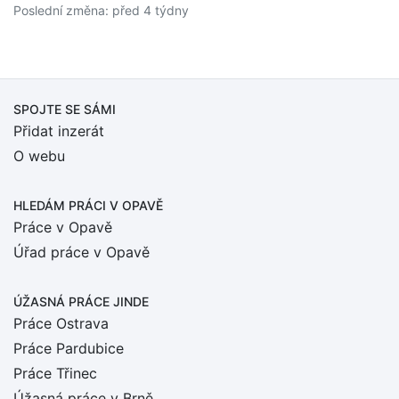
Poslední změna: před 4 týdny
SPOJTE SE SÁMI
Přidat inzerát
O webu
HLEDÁM PRÁCI
V OPAVĚ
Práce v Opavě
Úřad práce v Opavě
ÚŽASNÁ PRÁCE JINDE
Práce Ostrava
Práce Pardubice
Práce Třinec
Úžasná práce v Brně