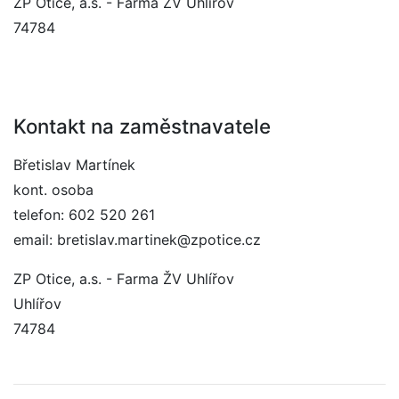
ZP Otice, a.s. - Farma ŽV Uhlířov
74784
Kontakt na zaměstnavatele
Břetislav Martínek
kont. osoba
telefon: 602 520 261
email: bretislav.martinek@zpotice.cz
ZP Otice, a.s. - Farma ŽV Uhlířov
Uhlířov
74784