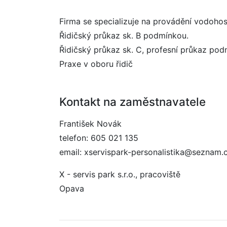
Firma se specializuje na provádění vodohos
Řidičský průkaz sk. B podmínkou.
Řidičský průkaz sk. C, profesní průkaz pod
Praxe v oboru řidič
Kontakt na zaměstnavatele
František Novák
telefon: 605 021 135
email: xservispark-personalistika@seznam.
X - servis park s.r.o., pracoviště
Opava