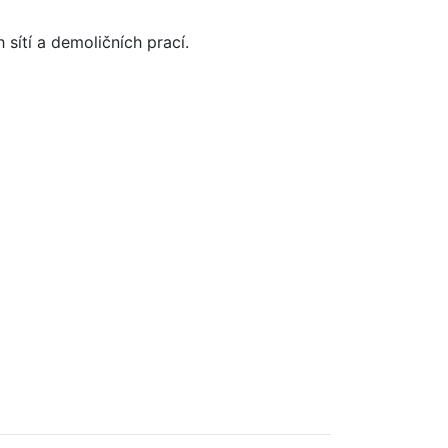
sítí a demoličních prací.