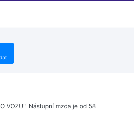
dat
ÍHO VOZU". Nástupní mzda je od 58