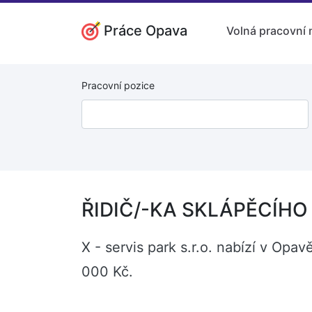
Práce Opava
Volná pracovní 
Pracovní pozice
ŘIDIČ/-KA SKLÁPĚCÍHO
X - servis park s.r.o. nabízí v O
000 Kč.