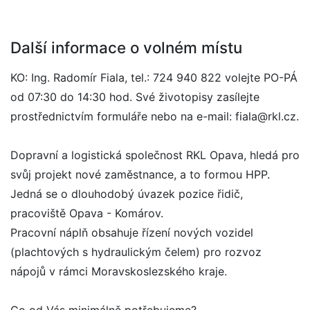
Další informace o volném místu
KO: Ing. Radomír Fiala, tel.: 724 940 822 volejte PO-PÁ
od 07:30 do 14:30 hod. Své životopisy zasílejte
prostřednictvím formuláře nebo na e-mail: fiala@rkl.cz.
Dopravní a logistická společnost RKL Opava, hledá pro
svůj projekt nové zaměstnance, a to formou HPP.
Jedná se o dlouhodobý úvazek pozice řidič,
pracoviště Opava - Komárov.
Pracovní náplň obsahuje řízení nových vozidel
(plachtových s hydraulickým čelem) pro rozvoz
nápojů v rámci Moravskoslezského kraje.