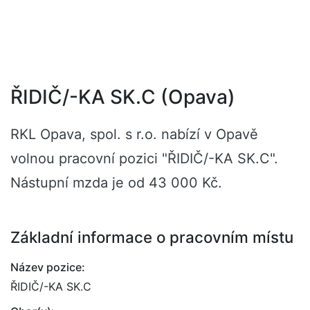
ŘIDIČ/-KA SK.C (Opava)
RKL Opava, spol. s r.o. nabízí v Opavě
volnou pracovní pozici "ŘIDIČ/-KA SK.C".
Nástupní mzda je od 43 000 Kč.
Základní informace o pracovním místu
Název pozice:
ŘIDIČ/-KA SK.C