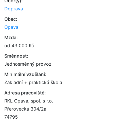
Obor(y):
Doprava
Obec:
Opava
Mzda:
od 43 000 Kč
Směnnost:
Jednosměnný provoz
Minimální vzdělání:
Základní + praktická škola
Adresa pracoviště:
RKL Opava, spol. s r.o.
Přerovecká 304/2a
74795