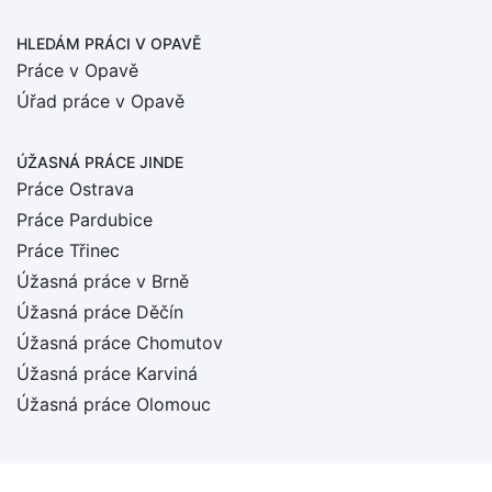
HLEDÁM PRÁCI
V OPAVĚ
Práce v Opavě
Úřad práce v Opavě
ÚŽASNÁ PRÁCE JINDE
Práce Ostrava
Práce Pardubice
Práce Třinec
Úžasná práce v Brně
Úžasná práce Děčín
Úžasná práce Chomutov
Úžasná práce Karviná
Úžasná práce Olomouc