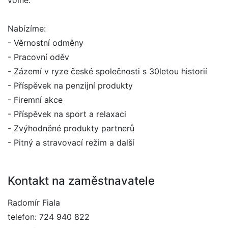
volné.
Nabízíme:
- Věrnostní odměny
- Pracovní oděv
- Zázemí v ryze české společnosti s 30letou historií
- Příspěvek na penzijní produkty
- Firemní akce
- Příspěvek na sport a relaxaci
- Zvýhodněné produkty partnerů
- Pitný a stravovací režim a další
Kontakt na zaměstnavatele
Radomír Fiala
telefon: 724 940 822