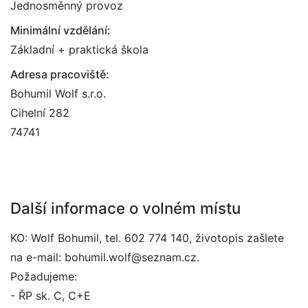
Jednosměnný provoz
Minimální vzdělání:
Základní + praktická škola
Adresa pracoviště:
Bohumil Wolf s.r.o.
Cihelní 282
74741
Další informace o volném místu
KO: Wolf Bohumil, tel. 602 774 140, životopis zašlete
na e-mail: bohumil.wolf@seznam.cz.
Požadujeme:
- ŘP sk. C, C+E