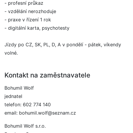
- profesní průkaz
- vzdělání nerozhoduje
- praxe v řízení 1 rok
- digitální karta, psychotesty
Jízdy po CZ, SK, PL, D, A v pondělí - pátek, víkendy
volné.
Kontakt na zaměstnavatele
Bohumil Wolf
jednatel
telefon: 602 774 140
email: bohumil.wolf@seznam.cz
Bohumil Wolf s.r.o.