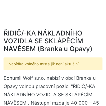
ŘIDIČ/-KA NÁKLADNÍHO
VOZIDLA SE SKLÁPĚCÍM
NÁVĚSEM (Branka u Opavy)
Nabídka volného místa již není aktuální.
Bohumil Wolf s.r.o. nabízí v obci Branka u
Opavy volnou pracovní pozici "ŘIDIČ/-KA
NÁKLADNÍHO VOZIDLA SE SKLÁPĚCÍM
NÁVĚSEM". Nástupní mzda je 40 000 – 45