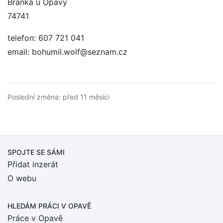
Branka u Opavy
74741
telefon: 607 721 041
email: bohumil.wolf@seznam.cz
Poslední změna: před 11 měsíci
SPOJTE SE SÁMI
Přidat inzerát
O webu
HLEDÁM PRÁCI
V OPAVĚ
Práce v Opavě