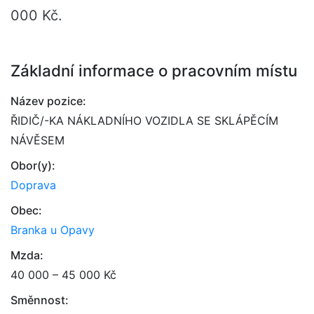
000 Kč.
Základní informace o pracovním místu
Název pozice:
ŘIDIČ/-KA NÁKLADNÍHO VOZIDLA SE SKLÁPĚCÍM
NÁVĚSEM
Obor(y):
Doprava
Obec:
Branka u Opavy
Mzda:
40 000 – 45 000 Kč
Směnnost: