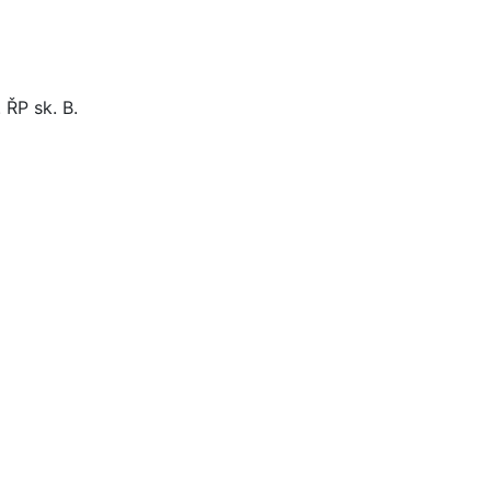
 ŘP sk. B.