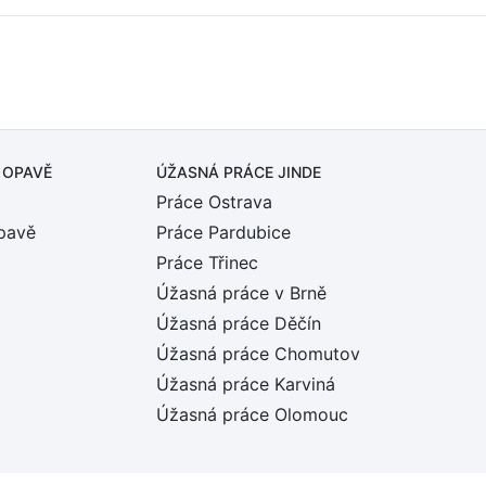
 OPAVĚ
ÚŽASNÁ PRÁCE JINDE
Práce Ostrava
pavě
Práce Pardubice
Práce Třinec
Úžasná práce v Brně
Úžasná práce Děčín
Úžasná práce Chomutov
Úžasná práce Karviná
Úžasná práce Olomouc