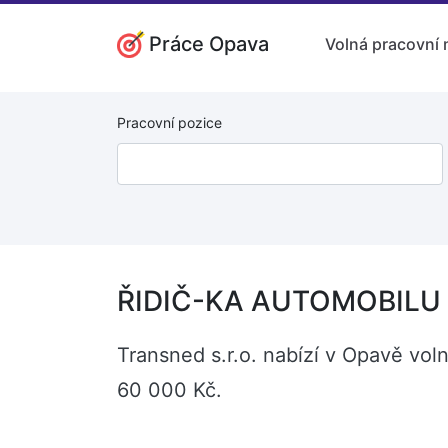
Práce Opava
Volná pracovní 
Pracovní pozice
ŘIDIČ-KA AUTOMOBILU 
Transned s.r.o. nabízí v Opavě v
60 000 Kč.