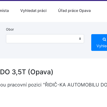
místa
Vyhledat práci
Úřad práce Opava
Obor
Vyhle
DO 3,5T (Opava)
olnou pracovní pozici "ŘIDIČ-KA AUTOMOBILU DO