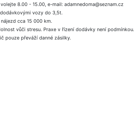
- volejte 8.00 - 15.00, e-mail: adamnedoma@seznam.cz
 dodávkovými vozy do 3,5t.
 nájezd cca 15 000 km.
dolnost vůči stresu. Praxe v řízení dodávky není podmínkou.
dič pouze převáží danné zásilky.