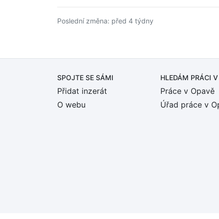
Poslední změna: před 4 týdny
SPOJTE SE SÁMI
HLEDÁM PRÁCI
V
Přidat inzerát
Práce v Opavě
O webu
Úřad práce v O