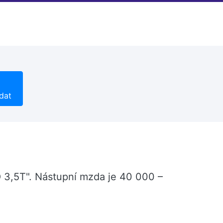
dat
 3,5T". Nástupní mzda je 40 000 –