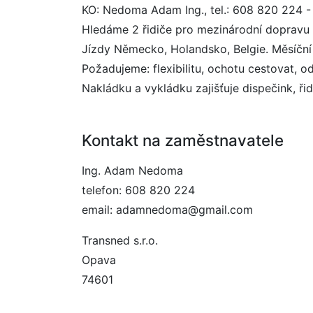
KO: Nedoma Adam Ing., tel.: 608 820 224 
Hledáme 2 řidiče pro mezinárodní dopravu
Jízdy Německo, Holandsko, Belgie. Měsíční
Požadujeme: flexibilitu, ochotu cestovat, o
Nakládku a vykládku zajišťuje dispečink, ři
Kontakt na zaměstnavatele
Ing. Adam Nedoma
telefon: 608 820 224
email: adamnedoma@gmail.com
Transned s.r.o.
Opava
74601