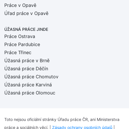
Práce v Opavě
Úřad práce v Opavě
ÚŽASNÁ PRÁCE JINDE
Práce Ostrava
Práce Pardubice
Práce Třinec
Úžasná práce v Brně
Úžasná práce Děčín
Úžasná práce Chomutov
Úžasná práce Karviná
Úžasná práce Olomouc
Toto nejsou oficiální stránky Úřadu práce ČR, ani Ministerstva
práce a sociálních věcí. |
Zásady ochrany osobních údajů
|