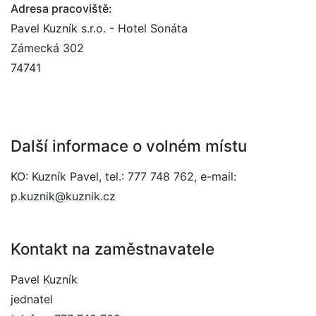
Adresa pracoviště:
Pavel Kuzník s.r.o. - Hotel Sonáta
Zámecká 302
74741
Další informace o volném místu
KO: Kuzník Pavel, tel.: 777 748 762, e-mail:
p.kuznik@kuznik.cz
Kontakt na zaměstnavatele
Pavel Kuzník
jednatel