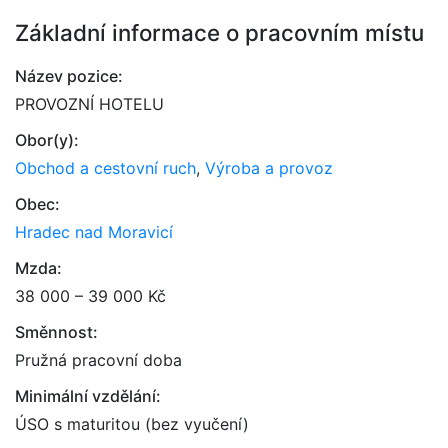
Základní informace o pracovním místu
Název pozice:
PROVOZNÍ HOTELU
Obor(y):
Obchod a cestovní ruch
,
Výroba a provoz
Obec:
Hradec nad Moravicí
Mzda:
38 000 – 39 000 Kč
Směnnost:
Pružná pracovní doba
Minimální vzdělání:
ÚSO s maturitou (bez vyučení)