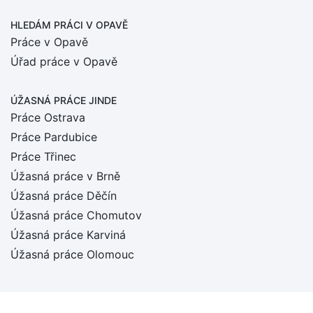
HLEDÁM PRÁCI
V OPAVĚ
Práce v Opavě
Úřad práce v Opavě
ÚŽASNÁ PRÁCE JINDE
Práce Ostrava
Práce Pardubice
Práce Třinec
Úžasná práce v Brně
Úžasná práce Děčín
Úžasná práce Chomutov
Úžasná práce Karviná
Úžasná práce Olomouc