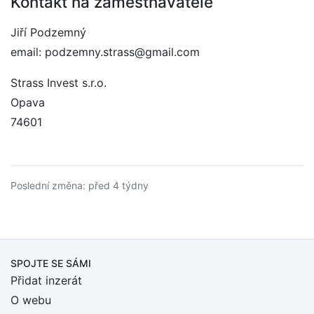
Kontakt na zaměstnavatele
Jiří Podzemný
email: podzemny.strass@gmail.com
Strass Invest s.r.o.
Opava
74601
Poslední změna: před 4 týdny
SPOJTE SE SÁMI
Přidat inzerát
O webu