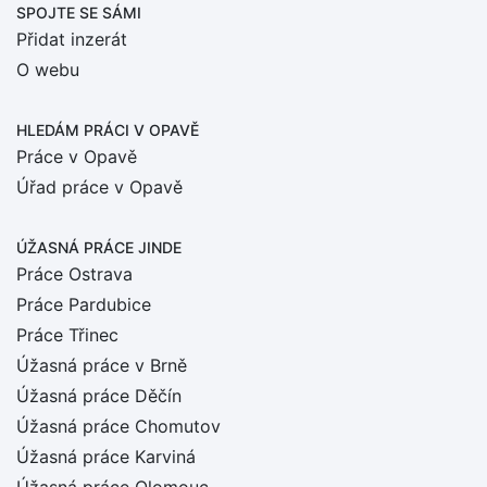
SPOJTE SE SÁMI
Přidat inzerát
O webu
HLEDÁM PRÁCI
V OPAVĚ
Práce v Opavě
Úřad práce v Opavě
ÚŽASNÁ PRÁCE JINDE
Práce Ostrava
Práce Pardubice
Práce Třinec
Úžasná práce v Brně
Úžasná práce Děčín
Úžasná práce Chomutov
Úžasná práce Karviná