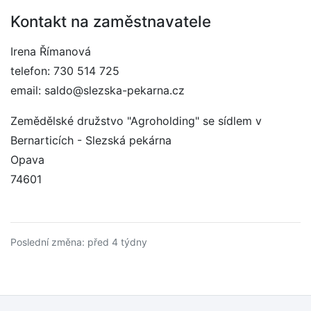
Kontakt na zaměstnavatele
Irena Římanová
telefon: 730 514 725
email: saldo@slezska-pekarna.cz
Zemědělské družstvo "Agroholding" se sídlem v
Bernarticích - Slezská pekárna
Opava
74601
Poslední změna: před 4 týdny