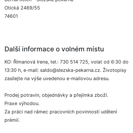
Otická 2469/55
74601
Další informace o volném místu
KO: Římanová Irena, tel.: 730 514 725, volat od 6:30 do
13:30 h, e-mail: saldo@slezska-pekarna.cz. Životopisy
zasílejte na výše uvedenou e-mailovou adresu.
Prodej potravin, objednávky a přejímka zboží.
Praxe výhodou.
Za práci nad rámec pracovních povinností udělení
prémií.