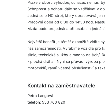
Praxe v oboru výhodou, uchazeč nemusí bý
Schopnost a ochotu dále se vzdělávat v ob
Jedná se o NC stroj, který opracovává jen m
Pracovní doba od 6:00 do 14:30 hod. Nástu
Mzda bude projednána při osobním jednání
Největší benefit je téměř okamžitě viditelný p
nás samozřejmostí. Vyrábíme vozidla pro kap
silnic, technické služby a mnoho dalších/.
- plochá dráha : Nyní se převádí výroba p
motocyklů, rámů včetně příslušenství a tak
Kontakt na zaměstnavatele
Petra Langová
telefon: 553 760 820