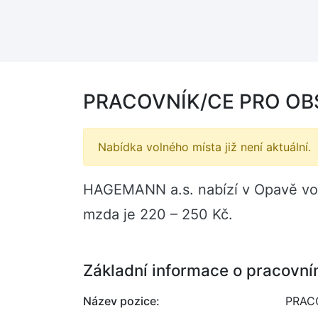
PRACOVNÍK/CE PRO OB
Nabídka volného místa již není aktuální.
HAGEMANN a.s. nabízí v Opavě v
mzda je 220 – 250 Kč.
Základní informace o pracovní
Název pozice:
PRAC