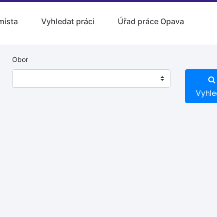
místa
Vyhledat práci
Úřad práce Opava
Obor
Vyhle