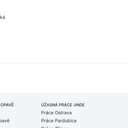
ská
 OPAVĚ
ÚŽASNÁ PRÁCE JINDE
Práce Ostrava
pavě
Práce Pardubice