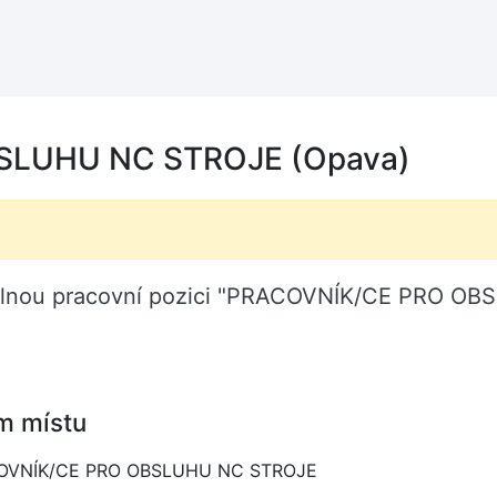
SLUHU NC STROJE (Opava)
olnou pracovní pozici "PRACOVNÍK/CE PRO OB
m místu
OVNÍK/CE PRO OBSLUHU NC STROJE