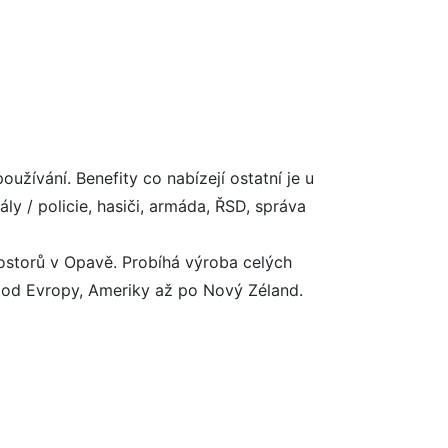
používání. Benefity co nabízejí ostatní je u
ly / policie, hasiči, armáda, ŘSD, správa
ostorů v Opavě. Probíhá výroba celých
a od Evropy, Ameriky až po Nový Zéland.