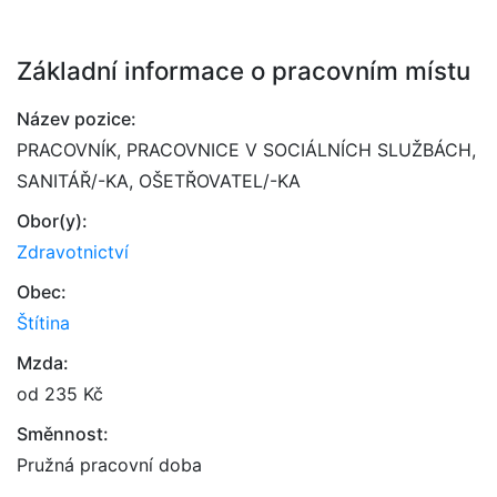
Základní informace o pracovním místu
Název pozice:
PRACOVNÍK, PRACOVNICE V SOCIÁLNÍCH SLUŽBÁCH,
SANITÁŘ/-KA, OŠETŘOVATEL/-KA
Obor(y):
Zdravotnictví
Obec:
Štítina
Mzda:
od 235 Kč
Směnnost:
Pružná pracovní doba