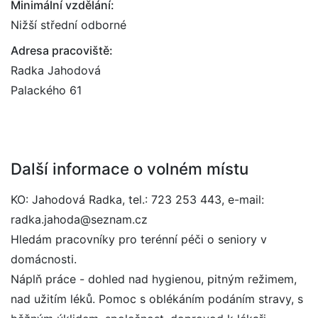
Minimální vzdělání:
Nižší střední odborné
Adresa pracoviště:
Radka Jahodová
Palackého 61
Další informace o volném místu
KO: Jahodová Radka, tel.: 723 253 443, e-mail:
radka.jahoda@seznam.cz
Hledám pracovníky pro terénní péči o seniory v
domácnosti.
Náplň práce - dohled nad hygienou, pitným režimem,
nad užitím léků. Pomoc s oblékáním podáním stravy, s