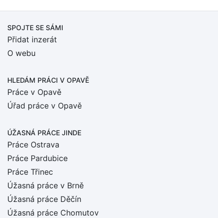
SPOJTE SE SÁMI
Přidat inzerát
O webu
HLEDÁM PRÁCI
V OPAVĚ
Práce v Opavě
Úřad práce v Opavě
ÚŽASNÁ PRÁCE JINDE
Práce Ostrava
Práce Pardubice
Práce Třinec
Úžasná práce v Brně
Úžasná práce Děčín
Úžasná práce Chomutov