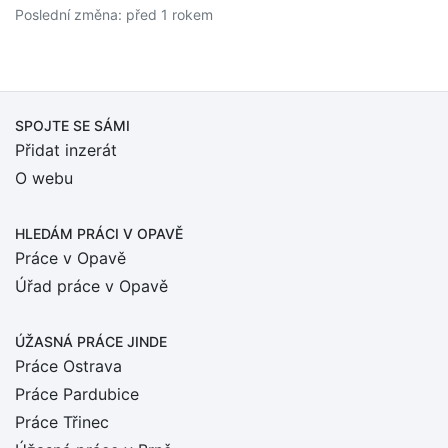
Poslední změna: před 1 rokem
SPOJTE SE SÁMI
Přidat inzerát
O webu
HLEDÁM PRÁCI
V OPAVĚ
Práce v Opavě
Úřad práce v Opavě
ÚŽASNÁ PRÁCE JINDE
Práce Ostrava
Práce Pardubice
Práce Třinec