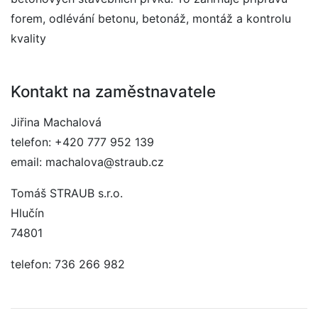
forem, odlévání betonu, betonáž, montáž a kontrolu
kvality
Kontakt na zaměstnavatele
Jiřina Machalová
telefon: +420 777 952 139
email: machalova@straub.cz
Tomáš STRAUB s.r.o.
Hlučín
74801
telefon: 736 266 982