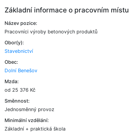
Základní informace o pracovním místu
Název pozice:
Pracovníci výroby betonových produktů
Obor(y):
Stavebnictví
Obec:
Dolní Benešov
Mzda:
od 25 376 Kč
Směnnost:
Jednosměnný provoz
Minimální vzdělání:
Základní + praktická škola