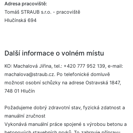
Adresa pracoviště:
Tomáš STRAUB s.r.o. - pracoviště
Hlučínská 694
Další informace o volném místu
KO: Machalová Jiřina, tel.: +420 777 952 139, e-mail:
machalova@straub.cz. Po telefonické domluvě
možnost osobní schůzky na adrese Ostravská 1847,
748 01 Hlučín
Požadujeme dobrý zdravotní stav, fyzická zdatnost a
manuální zručnost
Vykonává manuální práce spojené s výrobou betonu a
betonových stavebních prvků. To zahrnuje přípravu