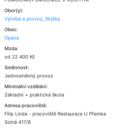
Obor(y):
Výroba a provoz
,
Služby
Obec:
Opava
Mzda:
od 22 400 Kč
Směnnost:
Jednosměnný provoz
Minimální vzdělání:
Základní + praktická škola
Adresa pracoviště:
Filip Linda - pracoviště Restaurace U Přemka
Solná 417/8