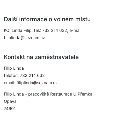
Další informace o volném místu
KO: Linda Filip, tel.: 732 214 632, e-mail:
filiplinda@seznam.cz
Kontakt na zaměstnavatele
Filip Linda
telefon: 732 214 632
email: filiplinda@seznam.cz
Filip Linda - pracoviště Restaurace U Přemka
Opava
74601