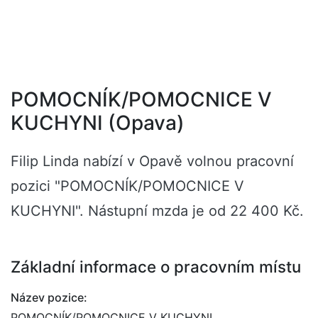
POMOCNÍK/POMOCNICE V
KUCHYNI (Opava)
Filip Linda nabízí v Opavě volnou pracovní
pozici "POMOCNÍK/POMOCNICE V
KUCHYNI". Nástupní mzda je od 22 400 Kč.
Základní informace o pracovním místu
Název pozice:
POMOCNÍK/POMOCNICE V KUCHYNI