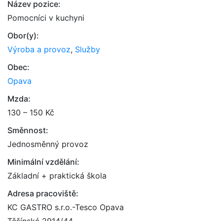
Název pozice:
Pomocníci v kuchyni
Obor(y):
Výroba a provoz
,
Služby
Obec:
Opava
Mzda:
130 – 150 Kč
Směnnost:
Jednosměnný provoz
Minimální vzdělání:
Základní + praktická škola
Adresa pracoviště:
KC GASTRO s.r.o.-Tesco Opava