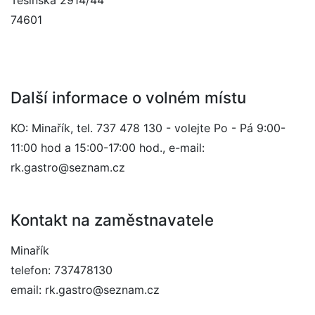
Těšínská 2914/44
74601
Další informace o volném místu
KO: Minařík, tel. 737 478 130 - volejte Po - Pá 9:00-
11:00 hod a 15:00-17:00 hod., e-mail:
rk.gastro@seznam.cz
Kontakt na zaměstnavatele
Minařík
telefon: 737478130
email: rk.gastro@seznam.cz