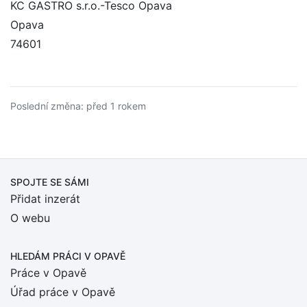
KC GASTRO s.r.o.-Tesco Opava
Opava
74601
Poslední změna: před 1 rokem
SPOJTE SE SÁMI
Přidat inzerát
O webu
HLEDÁM PRÁCI
V OPAVĚ
Práce v Opavě
Úřad práce v Opavě