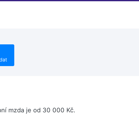
dat
pní mzda je od 30 000 Kč.