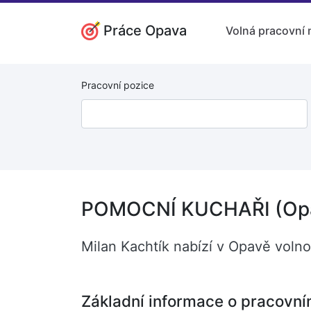
Práce Opava
Volná pracovní 
Pracovní pozice
POMOCNÍ KUCHAŘI (Op
Milan Kachtík nabízí v Opavě vol
Základní informace o pracovní