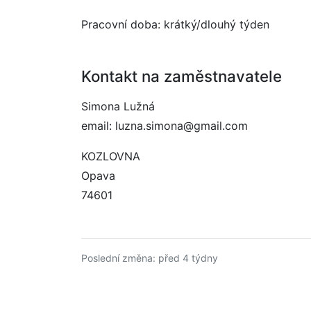
Pracovní doba: krátký/dlouhý týden
Kontakt na zaměstnavatele
Simona Lužná
email: luzna.simona@gmail.com
KOZLOVNA
Opava
74601
Poslední změna: před 4 týdny