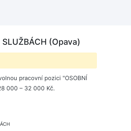
 SLUŽBÁCH (Opava)
volnou pracovní pozici "OSOBNÍ
8 000 – 32 000 Kč.
BÁCH