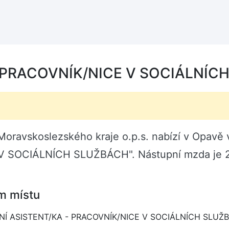
 PRACOVNÍK/NICE V SOCIÁLNÍCH
oravskoslezského kraje o.p.s. nabízí v Opavě 
 SOCIÁLNÍCH SLUŽBÁCH". Nástupní mzda je 2
m místu
NÍ ASISTENT/KA - PRACOVNÍK/NICE V SOCIÁLNÍCH SLUŽ