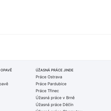
 OPAVĚ
ÚŽASNÁ PRÁCE JINDE
Práce Ostrava
pavě
Práce Pardubice
Práce Třinec
Úžasná práce v Brně
Úžasná práce Děčín