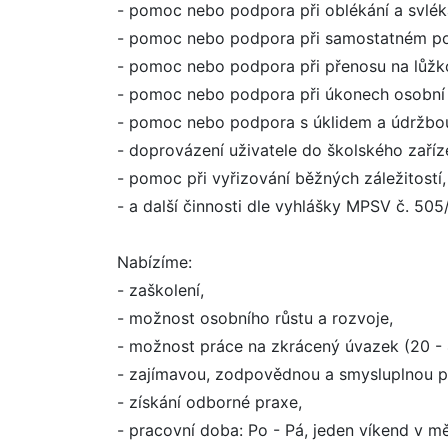
- pomoc nebo podpora při oblékání a svlék
- pomoc nebo podpora při samostatném poh
- pomoc nebo podpora při přenosu na lůžko
- pomoc nebo podpora při úkonech osobní 
- pomoc nebo podpora s úklidem a údržbo
- doprovázení uživatele do školského zaříze
- pomoc při vyřizování běžných záležitostí,
- a další činnosti dle vyhlášky MPSV č. 505
Nabízíme:
- zaškolení,
- možnost osobního růstu a rozvoje,
- možnost práce na zkrácený úvazek (20 - 
- zajímavou, zodpovědnou a smysluplnou pr
- získání odborné praxe,
- pracovní doba: Po - Pá, jeden víkend v mě