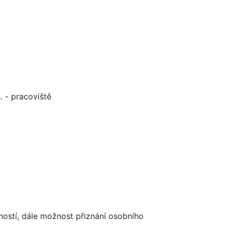
 - pracoviště
ostí, dále možnost přiznání osobního