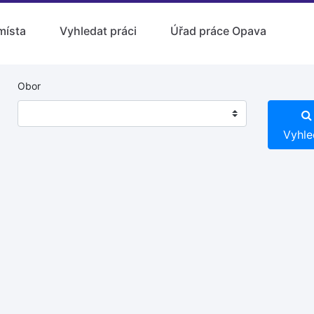
místa
Vyhledat práci
Úřad práce Opava
Obor
Vyhle