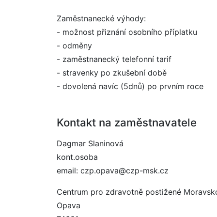
Zaměstnanecké výhody:
- možnost přiznání osobního příplatku
- odměny
- zaměstnanecký telefonní tarif
- stravenky po zkušební době
- dovolená navíc (5dnů) po prvním roce
Kontakt na zaměstnavatele
Dagmar Slaninová
kont.osoba
email: czp.opava@czp-msk.cz
Centrum pro zdravotně postižené Moravskos
Opava