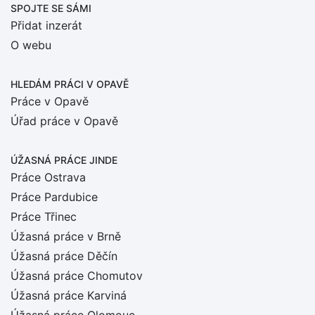
SPOJTE SE SÁMI
Přidat inzerát
O webu
HLEDÁM PRÁCI
V OPAVĚ
Práce v Opavě
Úřad práce v Opavě
ÚŽASNÁ PRÁCE JINDE
Práce Ostrava
Práce Pardubice
Práce Třinec
Úžasná práce v Brně
Úžasná práce Děčín
Úžasná práce Chomutov
Úžasná práce Karviná