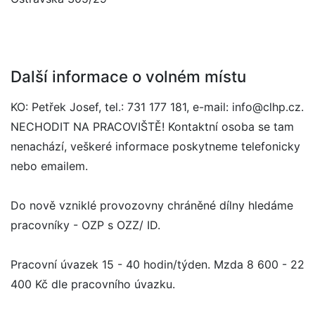
Další informace o volném místu
KO: Petřek Josef, tel.: 731 177 181, e-mail: info@clhp.cz.
NECHODIT NA PRACOVIŠTĚ! Kontaktní osoba se tam
nenachází, veškeré informace poskytneme telefonicky
nebo emailem.
Do nově vzniklé provozovny chráněné dílny hledáme
pracovníky - OZP s OZZ/ ID.
Pracovní úvazek 15 - 40 hodin/týden. Mzda 8 600 - 22
400 Kč dle pracovního úvazku.