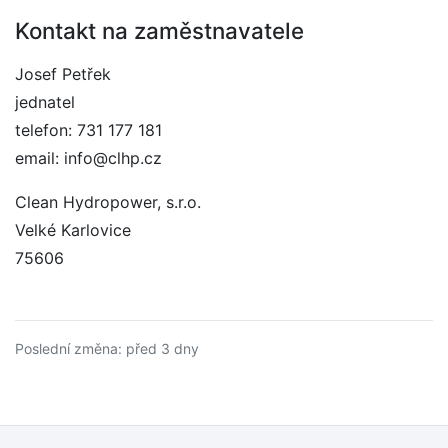
Kontakt na zaměstnavatele
Josef Petřek
jednatel
telefon: 731 177 181
email: info@clhp.cz
Clean Hydropower, s.r.o.
Velké Karlovice
75606
Poslední změna: před 3 dny