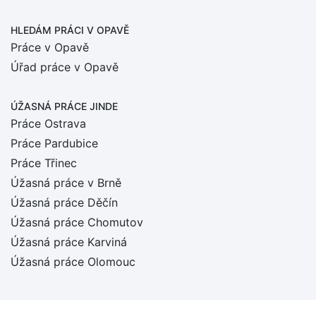
HLEDÁM PRÁCI
V OPAVĚ
Práce v Opavě
Úřad práce v Opavě
ÚŽASNÁ PRÁCE JINDE
Práce Ostrava
Práce Pardubice
Práce Třinec
Úžasná práce v Brně
Úžasná práce Děčín
Úžasná práce Chomutov
Úžasná práce Karviná
Úžasná práce Olomouc