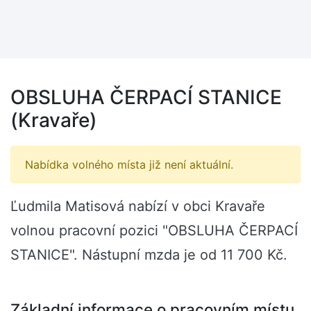
OBSLUHA ČERPACÍ STANICE
(Kravaře)
Nabídka volného místa již není aktuální.
Ľudmila Matisová nabízí v obci Kravaře
volnou pracovní pozici "OBSLUHA ČERPACÍ
STANICE". Nástupní mzda je od 11 700 Kč.
Základní informace o pracovním místu