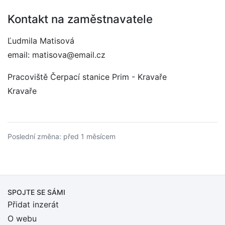
Kontakt na zaměstnavatele
Ľudmila Matisová
email: matisova@email.cz
Pracoviště Čerpací stanice Prim - Kravaře
Kravaře
Poslední změna: před 1 měsícem
SPOJTE SE SÁMI
Přidat inzerát
O webu