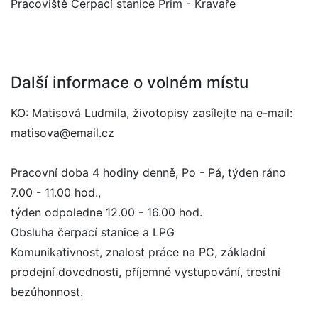
Pracoviště Čerpací stanice Prim - Kravaře
Další informace o volném místu
KO: Matisová Ludmila, životopisy zasílejte na e-mail:
matisova@email.cz
Pracovní doba 4 hodiny denně, Po - Pá, týden ráno
7.00 - 11.00 hod.,
týden odpoledne 12.00 - 16.00 hod.
Obsluha čerpací stanice a LPG
Komunikativnost, znalost práce na PC, základní
prodejní dovednosti, příjemné vystupování, trestní
bezúhonnost.