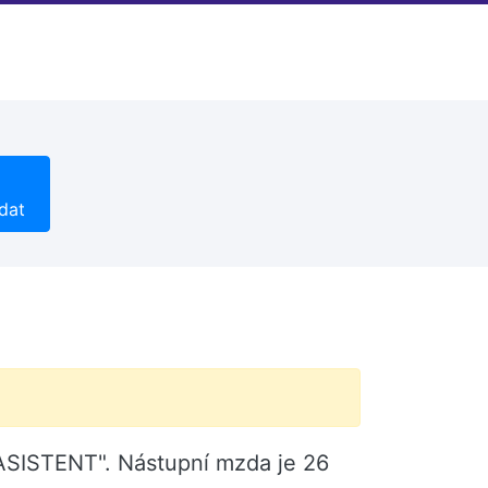
dat
ASISTENT". Nástupní mzda je 26