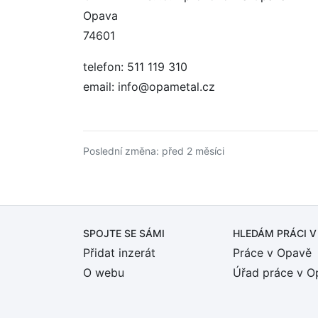
Opava
74601
telefon: 511 119 310
email: info@opametal.cz
Poslední změna: před 2 měsíci
SPOJTE SE SÁMI
HLEDÁM PRÁCI
V
Přidat inzerát
Práce v Opavě
O webu
Úřad práce v O