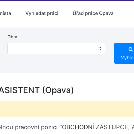
místa
Vyhledat práci
Úřad práce Opava
Obor
Vyhle
SISTENT (Opava)
volnou pracovní pozici "OBCHODNÍ ZÁSTUPCE, 