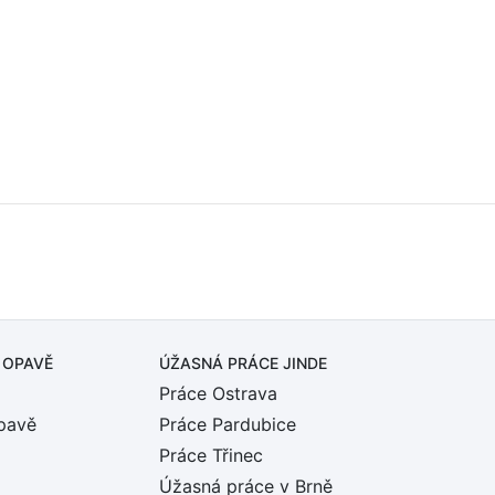
 OPAVĚ
ÚŽASNÁ PRÁCE JINDE
Práce Ostrava
pavě
Práce Pardubice
Práce Třinec
Úžasná práce v Brně