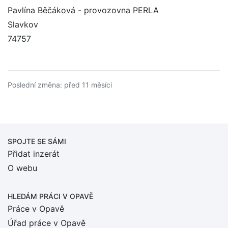
Pavlína Běčáková - provozovna PERLA
Slavkov
74757
Poslední změna: před 11 měsíci
SPOJTE SE SÁMI
Přidat inzerát
O webu
HLEDÁM PRÁCI
V OPAVĚ
Práce v Opavě
Úřad práce v Opavě