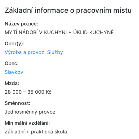
Základní informace o pracovním místu
Název pozice:
MYTÍ NÁDOBÍ V KUCHYNI + ÚKLID KUCHYNĚ
Obor(y):
Výroba a provoz
,
Služby
Obec:
Slavkov
Mzda:
28 000 – 35 000 Kč
Směnnost:
Jednosměnný provoz
Minimální vzdělání:
Základní + praktická škola