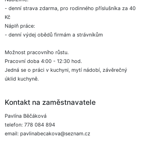
- denní strava zdarma, pro rodinného příslušníka za 40
Kč
Náplň práce:
- denní výdej obědů firmám a strávníkům
Možnost pracovního růstu.
Pracovní doba 4:00 - 12:30 hod.
Jedná se o práci v kuchyni, mytí nádobí, závěrečný
úklid kuchyně.
Kontakt na zaměstnavatele
Pavlína Běčáková
telefon: 778 084 894
email: pavlinabecakova@seznam.cz