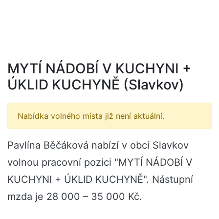
MYTÍ NÁDOBÍ V KUCHYNI +
ÚKLID KUCHYNĚ (Slavkov)
Nabídka volného místa již není aktuální.
Pavlína Běčáková nabízí v obci Slavkov
volnou pracovní pozici "MYTÍ NÁDOBÍ V
KUCHYNI + ÚKLID KUCHYNĚ". Nástupní
mzda je 28 000 – 35 000 Kč.