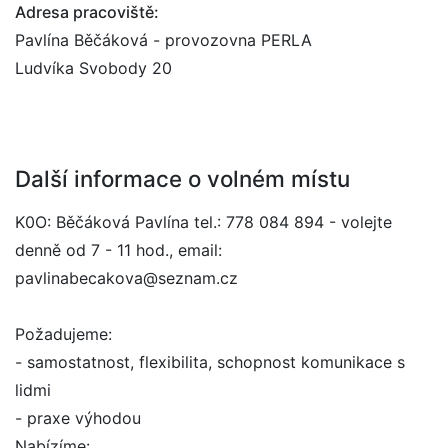
Adresa pracoviště:
Pavlína Běčáková - provozovna PERLA
Ludvíka Svobody 20
Další informace o volném místu
K0O: Běčáková Pavlína tel.: 778 084 894 - volejte
denně od 7 - 11 hod., email:
pavlinabecakova@seznam.cz
Požadujeme:
- samostatnost, flexibilita, schopnost komunikace s
lidmi
- praxe výhodou
Nabízíme: