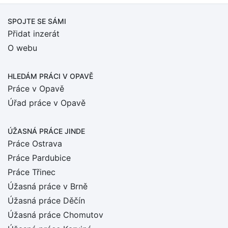
SPOJTE SE SÁMI
Přidat inzerát
O webu
HLEDÁM PRÁCI
V OPAVĚ
Práce v Opavě
Úřad práce v Opavě
ÚŽASNÁ PRÁCE JINDE
Práce Ostrava
Práce Pardubice
Práce Třinec
Úžasná práce v Brně
Úžasná práce Děčín
Úžasná práce Chomutov