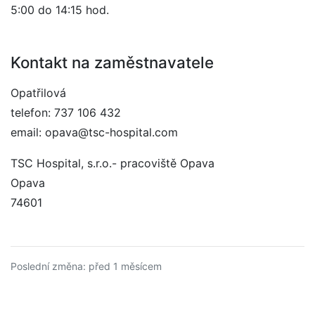
5:00 do 14:15 hod.
Kontakt na zaměstnavatele
Opatřilová
telefon: 737 106 432
email: opava@tsc-hospital.com
TSC Hospital, s.r.o.- pracoviště Opava
Opava
74601
Poslední změna: před 1 měsícem