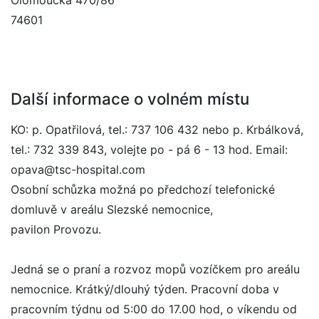
Olomoucká 470/86
74601
Další informace o volném místu
KO: p. Opatřilová, tel.: 737 106 432 nebo p. Krbálková,
tel.: 732 339 843, volejte po - pá 6 - 13 hod. Email:
opava@tsc-hospital.com
Osobní schůzka možná po předchozí telefonické
domluvě v areálu Slezské nemocnice,
pavilon Provozu.
Jedná se o praní a rozvoz mopů vozíčkem pro areálu
nemocnice. Krátký/dlouhý týden. Pracovní doba v
pracovním týdnu od 5:00 do 17.00 hod, o víkendu od