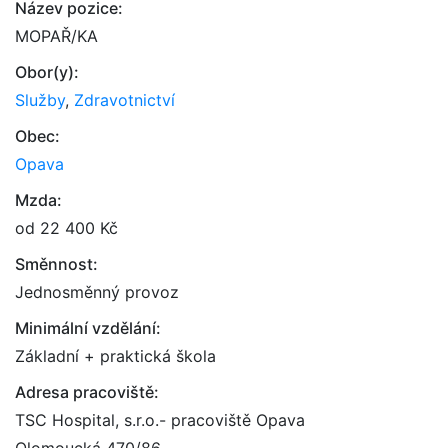
Název pozice:
MOPAŘ/KA
Obor(y):
Služby
,
Zdravotnictví
Obec:
Opava
Mzda:
od 22 400 Kč
Směnnost:
Jednosměnný provoz
Minimální vzdělání:
Základní + praktická škola
Adresa pracoviště:
TSC Hospital, s.r.o.- pracoviště Opava