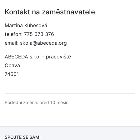
Kontakt na zaměstnavatele
Martina Kubesová
telefon: 775 673 376
email: skola@abeceda.org
ABECEDA s.r.o. - pracoviště
Opava
74601
Poslední změna: před 10 měsíci
SPOJTE SE SÁMI