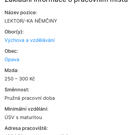
Název pozice:
LEKTOR/-KA NĚMČINY
Obor(y):
Výchova a vzdělávání
Obec:
Opava
Mzda:
250 – 300 Kč
Směnnost:
Pružná pracovní doba
Minimální vzdělání:
ÚSV s maturitou
Adresa pracoviště: