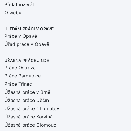
Přidat inzerát
O webu
HLEDÁM PRÁCI
V OPAVĚ
Práce v Opavě
Úřad práce v Opavě
ÚŽASNÁ PRÁCE JINDE
Práce Ostrava
Práce Pardubice
Práce Třinec
Úžasná práce v Brně
Úžasná práce Děčín
Úžasná práce Chomutov
Úžasná práce Karviná
Úžasná práce Olomouc