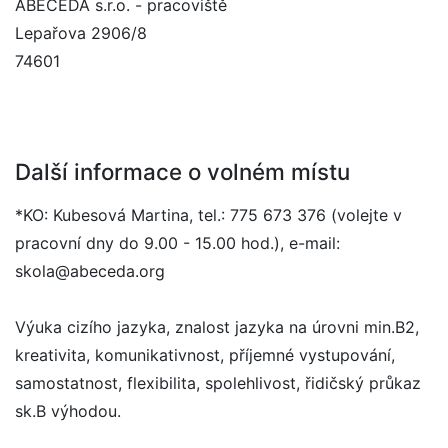
ABECEDA s.r.o. - pracoviště
Lepařova 2906/8
74601
Další informace o volném místu
*KO: Kubesová Martina, tel.: 775 673 376 (volejte v
pracovní dny do 9.00 - 15.00 hod.), e-mail:
skola@abeceda.org
Výuka cizího jazyka, znalost jazyka na úrovni min.B2,
kreativita, komunikativnost, příjemné vystupování,
samostatnost, flexibilita, spolehlivost, řidičský průkaz
sk.B výhodou.