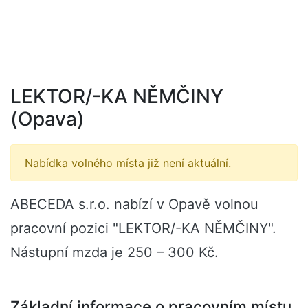
LEKTOR/-KA NĚMČINY
(Opava)
Nabídka volného místa již není aktuální.
ABECEDA s.r.o. nabízí v Opavě volnou
pracovní pozici "LEKTOR/-KA NĚMČINY".
Nástupní mzda je 250 – 300 Kč.
Základní informace o pracovním místu