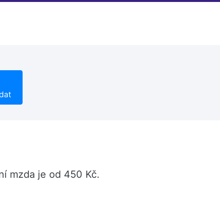
dat
pní mzda je od 450 Kč.