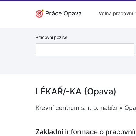
Práce Opava
Volná pracovní 
Pracovní pozice
LÉKAŘ/-KA (Opava)
Krevní centrum s. r. o. nabízí v O
Základní informace o pracovní