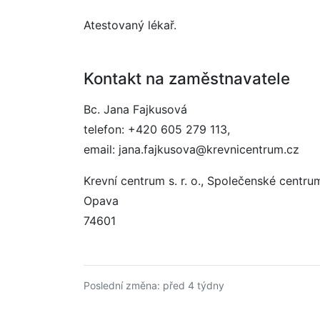
Atestovaný lékař.
Kontakt na zaměstnavatele
Bc. Jana Fajkusová
telefon: +420 605 279 113,
email: jana.fajkusova@krevnicentrum.cz
Krevní centrum s. r. o., Společenské centr
Opava
74601
Poslední změna: před 4 týdny