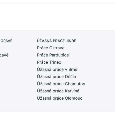
 OPAVĚ
ÚŽASNÁ PRÁCE JINDE
Práce Ostrava
pavě
Práce Pardubice
Práce Třinec
Úžasná práce v Brně
Úžasná práce Děčín
Úžasná práce Chomutov
Úžasná práce Karviná
Úžasná práce Olomouc