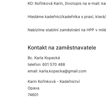
KO: Kořínková Karin, životopis na e-mail: 
Hledáme kadeřnici/kadeřníka s praxí, která/
Nabízíme stabilní zaměstnání na HPP v milé
Kontakt na zaměstnavatele
Bc. Karla Kopecká
telefon: 601 570 488
email: karla.kopecka@gmail.com
Karin Kořínková - Kadeřnictví
Opava
74601