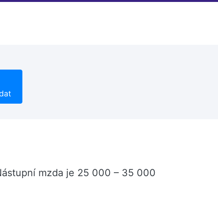
dat
Nástupní mzda je 25 000 – 35 000