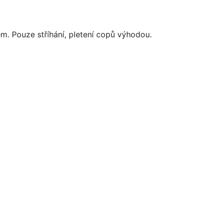
em. Pouze stříhání, pletení copů výhodou.