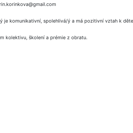
karin.korinkova@gmail.com
ý je komunikativní, spolehlivá/ý a má pozitivní vztah k dět
m kolektivu, školení a prémie z obratu.