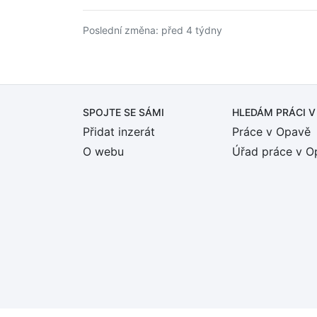
Poslední změna: před 4 týdny
SPOJTE SE SÁMI
HLEDÁM PRÁCI
V
Přidat inzerát
Práce v Opavě
O webu
Úřad práce v O