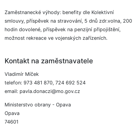
Zaměstnanecké výhody: benefity dle Kolektivní
smlouvy, příspěvek na stravování, 5 dnů zdr.volna, 200
hodin dovolené, příspěvek na penzijní připojištění,
možnost rekreace ve vojenských zařízeních.
Kontakt na zaměstnavatele
Vladimír Míček
telefon: 973 481 870, 724 692 524
email: pavla.donaczi@mo.gov.cz
Ministerstvo obrany - Opava
Opava
74601