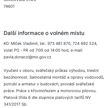
74601
Další informace o volném místu
KO: Míček Vladimír, tel.: 973 481 870, 724 692 524,
volat PO - PÁ od 7:00 od 14:00 hod, e-mail:
pavla.donaczi@mo.gov.cz
Vyučení v oboru, svářečský průkaz výhodou, trestní
bezúhonnost. Samostatná montáž a opravy vodovodů,
potrubí a armatur v budovách, provádí svářečské
práce. Práce s křovinořezem a motorovou pilovou.
Platová třída 6 dle stupnice platových tarifů NV
341/2017 Sb.